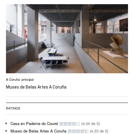
A Coruña
,
principal
Museo de Belas Artes A Coruña
RATINGS
Casa en Paderne do Courel
(4,00 de 5)
Museo de Belas Artes A Coruña
(4,33 de 5)