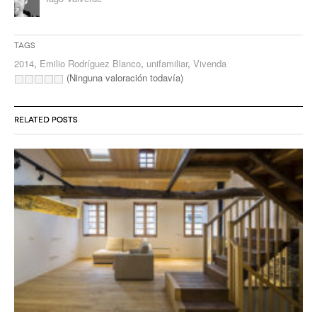
Tags
2014
,
Emilio Rodríguez Blanco
,
unifamiliar
,
Vivenda
(Ninguna valoración todavía)
RELATED POSTS