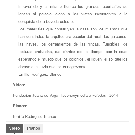
introvertido y al mismo tiempo los grandes lucernarios se
lanzan al paisaje lejano a las vistas inexistentes a la
conquista de la boveda celeste.
Los materiales que construyen la casa son los mismos que
han construido la arquitectura popular del rural, los galpones,
las naves, los cerramientos de las fincas. Fungibles, de
texturas profundas, cambiantes con el tiempo, con la edad
esperando el musgo que los colonice , el liquen, el sol que los
abrase o la lluvia que los ennegrezca»
Emilio Rodríguez Blanco
Video:
Fundación Juana de Vega |
lasonceymedia
e veredes | 2014
Planos:
Emilio Rodríguez Blanco
Video
Planos