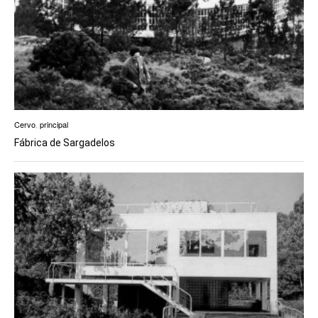
Cervo
,
principal
Fábrica de Sargadelos