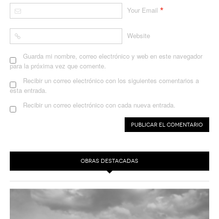
*
Your Email
Website
Guarda mi nombre, correo electrónico y web en este navegador
para la próxima vez que comente.
Recibir un correo electrónico con los siguientes comentarios a
esta entrada.
Recibir un correo electrónico con cada nueva entrada.
OBRAS DESTACADAS