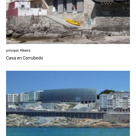
principal
,
Ribeira
Casa en Corrubedo