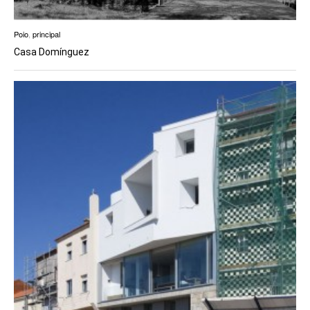
Poio
,
principal
Casa Domínguez