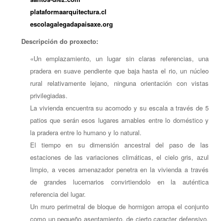
plataformaarquitectura.cl
escolagalegadapaisaxe.org
Descripción do proxecto:
«Un emplazamiento, un lugar sin claras referencias, una
pradera en suave pendiente que baja hasta el rio, un núcleo
rural relativamente lejano, ninguna orientación con vistas
privilegiadas.
La vivienda encuentra su acomodo y su escala a través de 5
patios que serán esos lugares amables entre lo doméstico y
la pradera entre lo humano y lo natural.
El tiempo en su dimensión ancestral del paso de las
estaciones de las variaciones climáticas, el cielo gris, azul
limpio, a veces amenazador penetra en la vivienda a través
de grandes lucernarios convirtiendolo en la auténtica
referencia del lugar.
Un muro perimetral de bloque de hormigon arropa el conjunto
como un pequeño asentamiento, de cierto caracter defensivo,