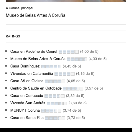
A Coruña
,
principal
Museo de Belas Artes A Coruña
RATINGS
Casa en Paderne do Courel
(4,00 de 5)
Museo de Belas Artes A Coruña
(4,33 de 5)
Casa Domínguez
(4,43 de 5)
Vivendas en Caramoniña
(4,15 de 5)
Casa A5 en Oleiros
(4,05 de 5)
Centro de Saúde en Cotobade
(3,57 de 5)
Casa en Corrubedo
(3,32 de 5)
Vivenda San Andrés
(3,60 de 5)
MUNCYT Coruña
(3,74 de 5)
Casa en Santa Rita
(3,73 de 5)