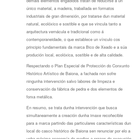
demais elementos engadidos tratan de reducirse a un
único material, a madeira, traballada en formatos
industriais de gran dimensión, por tratarse dun material
natural, ecolóxico e sostible e que se vincula tanto a
arquitectura vernácula e tradicional como á
contemporaneidade, o que establece un vínculo cos
principio fundamentais da marca Bico de Xeado e a súa
produción local, ecolóxica, sostible e de alta calidade.
Respectando o Plan Especial de Protección do Conxunto
Histórico Artístico de Baiona, a fachada non sofre
ningunha intervención salvo labores de limpeza e
conservación da fábrica de pedra e dos elementos de
forxa metálica.
En resumo, se trata dunha intervención que busca
simultaneamente a creación dunha imaxe recoñecible
para a marca partindo das particulares características dun
local do casco histórico de Baiona sen renunciar por elo a
unha máxima economía de medios e prazos de execución