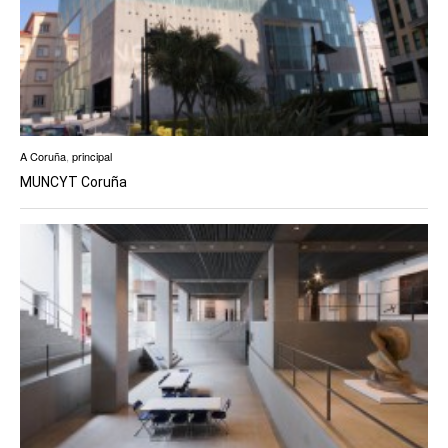
A Coruña
,
principal
MUNCYT Coruña