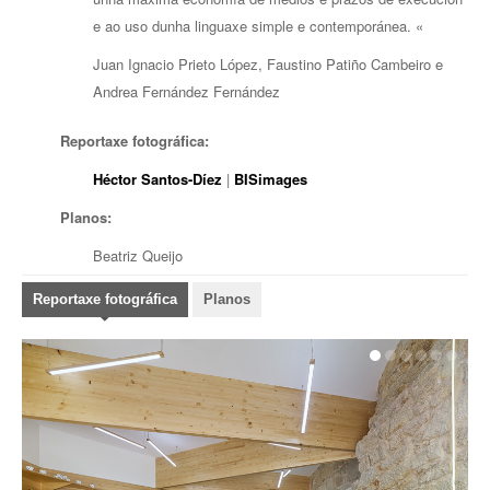
e ao uso dunha linguaxe simple e contemporánea.
«
Juan Ignacio Prieto López, Faustino Patiño Cambeiro e
Andrea Fernández Fernández
Reportaxe fotográfica:
Héctor Santos-Díez
|
BISimages
Planos:
Beatriz Queijo
Reportaxe fotográfica
Planos