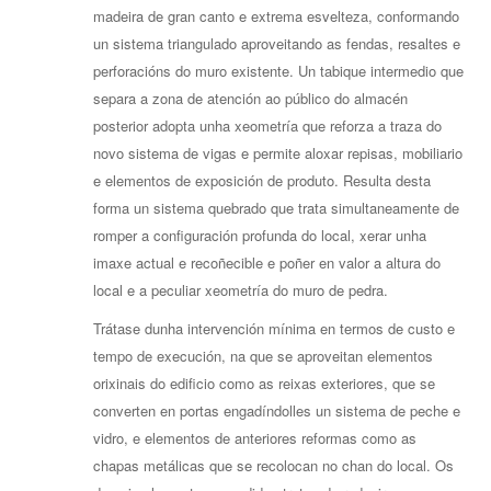
madeira de gran canto e extrema esvelteza, conformando
un sistema triangulado aproveitando as fendas, resaltes e
perforacións do muro existente. Un tabique intermedio que
separa a zona de atención ao público do almacén
posterior adopta unha xeometría que reforza a traza do
novo sistema de vigas e permite aloxar repisas, mobiliario
e elementos de exposición de produto. Resulta desta
forma un sistema quebrado que trata simultaneamente de
romper a configuración profunda do local, xerar unha
imaxe actual e recoñecible e poñer en valor a altura do
local e a peculiar xeometría do muro de pedra.
Trátase dunha intervención mínima en termos de custo e
tempo de execución, na que se aproveitan elementos
orixinais do edificio como as reixas exteriores, que se
converten en portas engadíndolles un sistema de peche e
vidro, e elementos de anteriores reformas como as
chapas metálicas que se recolocan no chan do local. Os