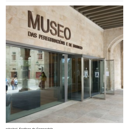
principal
,
Santiago de Compostela