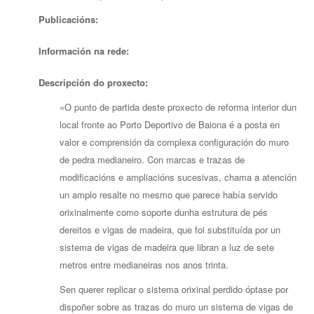
Publicacións:
Información na rede:
Descripción do proxecto:
«O punto de partida deste proxecto de reforma interior dun
local fronte ao Porto Deportivo de Baiona é a posta en
valor e comprensión da complexa configuración do muro
de pedra medianeiro. Con marcas e trazas de
modificacións e ampliacións sucesivas, chama a atención
un amplo resalte no mesmo que parece había servido
orixinalmente como soporte dunha estrutura de pés
dereitos e vigas de madeira, que foi substituída por un
sistema de vigas de madeira que libran a luz de sete
metros entre medianeiras nos anos trinta.
Sen querer replicar o sistema orixinal perdido óptase por
dispoñer sobre as trazas do muro un sistema de vigas de