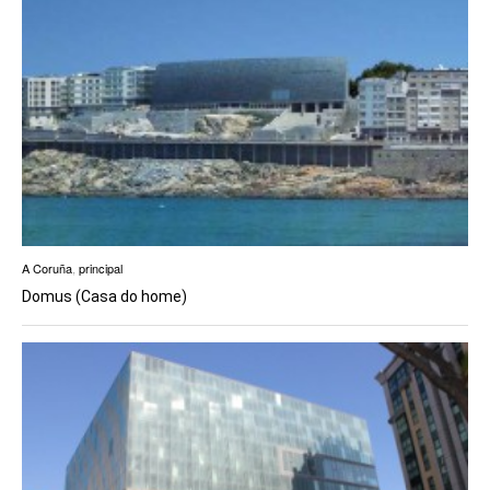
A Coruña
,
principal
Domus (Casa do home)