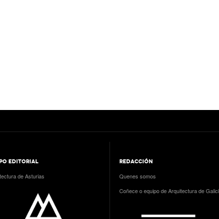
PO EDITORIAL
REDACCIÓN
tectura de Asturias
Quenes somos
Coñece o equipo de Arquitectura de Galic