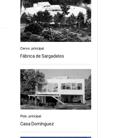
Cervo
,
principal
Fábrica de Sargadelos
Poio
,
principal
Casa Domínguez