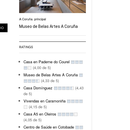
A Coruña
,
principal
Museo de Belas Artes A Coruña
RATINGS
Casa en Paderne do Courel
(4,00 de 5)
Museo de Belas Artes A Coruña
(4,33 de 5)
Casa Domínguez
(4,43
de 5)
Vivendas en Caramoniña
(4,15 de 5)
Casa A5 en Oleiros
(4,05 de 5)
Centro de Saúde en Cotobade