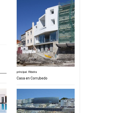
principal
,
Ribeira
Casa en Corrubedo