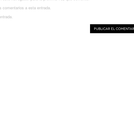
es comentarios a esta entrada.
entrada.