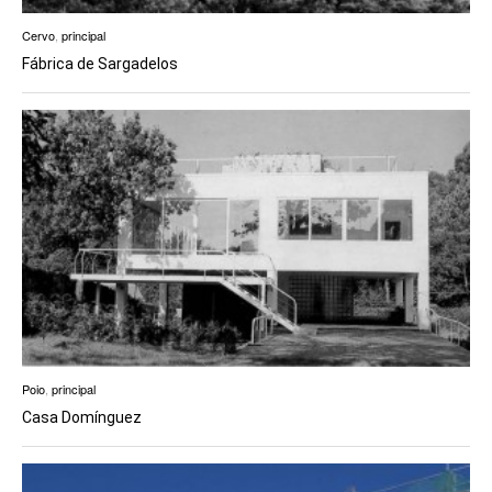
Cervo
,
principal
Fábrica de Sargadelos
Poio
,
principal
Casa Domínguez