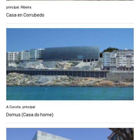
principal
,
Ribeira
Casa en Corrubedo
A Coruña
,
principal
Domus (Casa do home)