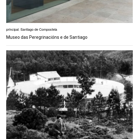
principal
,
Santiago de Compostela
Museo das Peregrinacións e de Santiago