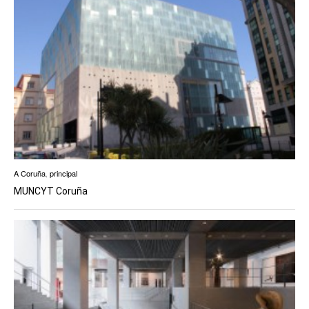
A Coruña
,
principal
MUNCYT Coruña