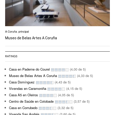
A Coruña
,
principal
Museo de Belas Artes A Coruña
RATINGS
Casa en Paderne do Courel
(4,00 de 5)
Museo de Belas Artes A Coruña
(4,33 de 5)
Casa Domínguez
(4,43 de 5)
Vivendas en Caramoniña
(4,15 de 5)
Casa A5 en Oleiros
(4,05 de 5)
Centro de Saúde en Cotobade
(3,57 de 5)
Casa en Corrubedo
(3,32 de 5)
Vivenda San Andrés
(3,60 de 5)