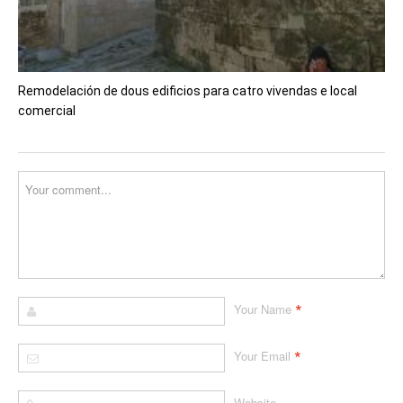
Remodelación de dous edificios para catro vivendas e local
comercial
*
Your Name
*
Your Email
Website