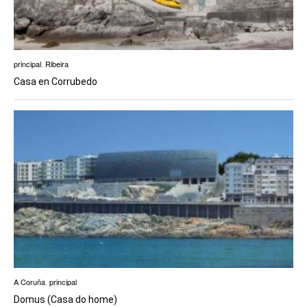
principal
,
Ribeira
Casa en Corrubedo
A Coruña
,
principal
Domus (Casa do home)