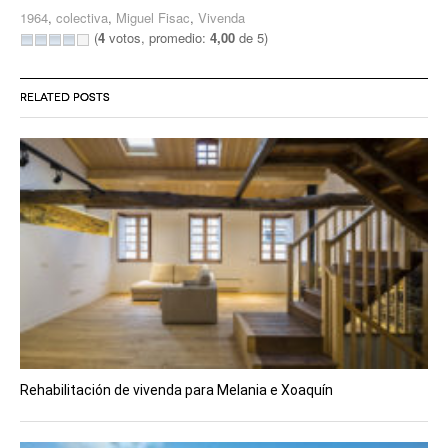
1964
,
colectiva
,
Miguel Fisac
,
Vivenda
(
4
votos, promedio:
4,00
de 5)
RELATED POSTS
Rehabilitación de vivenda para Melania e Xoaquín