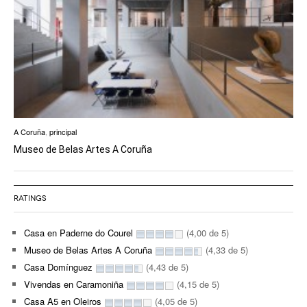
A Coruña
,
principal
Museo de Belas Artes A Coruña
RATINGS
Casa en Paderne do Courel
(4,00 de 5)
Museo de Belas Artes A Coruña
(4,33 de 5)
Casa Domínguez
(4,43 de 5)
Vivendas en Caramoniña
(4,15 de 5)
Casa A5 en Oleiros
(4,05 de 5)