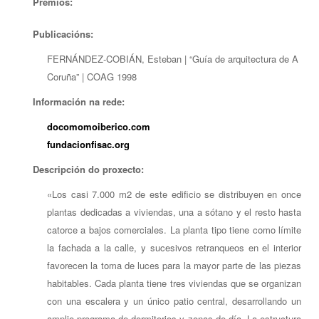
Premios:
Publicacións:
FERNÁNDEZ-COBIÁN, Esteban | “Guía de arquitectura de A
Coruña” | COAG 1998
Información na rede:
docomomoiberico.com
fundacionfisac.org
Descripción do proxecto:
«Los casi 7.000 m2 de este edificio se distribuyen en once
plantas dedicadas a viviendas, una a sótano y el resto hasta
catorce a bajos comerciales. La planta tipo tiene como límite
la fachada a la calle, y sucesivos retranqueos en el interior
favorecen la toma de luces para la mayor parte de las piezas
habitables. Cada planta tiene tres viviendas que se organizan
con una escalera y un único patio central, desarrollando un
amplio programa de dormitorios y zonas de día. La estructura