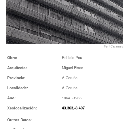
EUROPAN
Vari Caramés
Obra:
Edificio Pou
Arquitecto:
Miguel Fisac
Provincia:
A Coruña
Localidade:
A Coruña
Ano:
1964 -1965
Xeolocalización:
43.363,-8.407
Outros Datos: