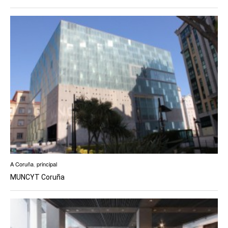
A Coruña
,
principal
MUNCYT Coruña