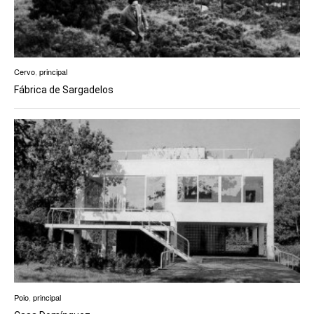
Cervo
,
principal
Fábrica de Sargadelos
Poio
,
principal