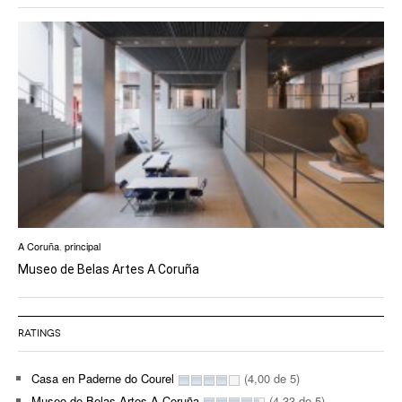
A Coruña
,
principal
Museo de Belas Artes A Coruña
RATINGS
Casa en Paderne do Courel
(4,00 de 5)
Museo de Belas Artes A Coruña
(4,33 de 5)