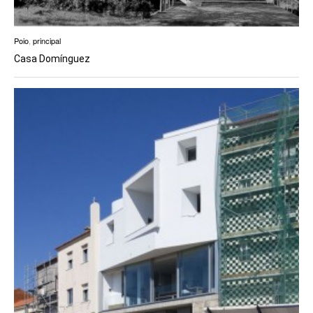
Poio
,
principal
Casa Domínguez