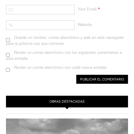
*
Your Email
Website
Guarda mi nombre, correo electrónico y web en este navegador
para la próxima vez que comente.
Recibir un correo electrónico con los siguientes comentarios a
esta entrada.
Recibir un correo electrónico con cada nueva entrada.
OBRAS DESTACADAS