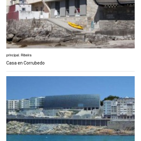
principal
,
Ribeira
Casa en Corrubedo