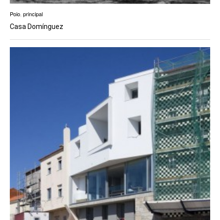
Poio
,
principal
Casa Domínguez