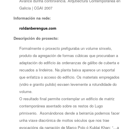
Avance dunha continxencia. Arqutiectura Contemporánea en
Galicia | CGAI 2007
Información na rede:
roldanberengue.com
Descripción do proxecto:
Formalmente o proxecto prefiguraba un volume sinxelo,
produto da agregación de formas cúbicas que procuraban a
adaptación do edificio ás ordenanzas de gálibo de cuberta e
recuados a lindeiros. Na planta baixa aparece un soportal
que enfatiza o acceso do edificio. Os materiais empregados
(vidro e granito pulido) esvaen levemente a rotundidade do
volume.
O resultado final permite contemplar un edificio de matriz
contemporánea asentado sobre os restos do Lugo
primixenio. Asomándonos dende a beirarrúa podemos facer
unha viaxe diacrónica de moitos séculos que nos trae
evocacións da narración de Marco Polo ó Kublai Khan: “…a