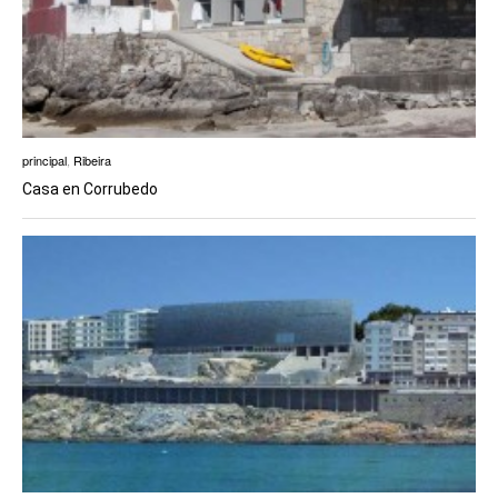
principal
,
Ribeira
Casa en Corrubedo