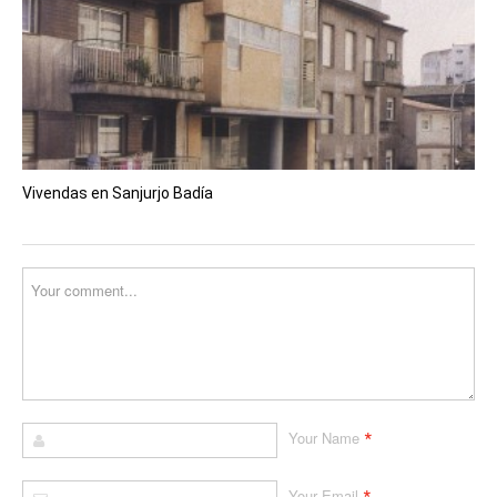
Vivendas en Sanjurjo Badía
*
Your Name
Your Email