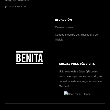
¿Quenes somos?
REDACCIÓN
Quenes somos
Coñece o equipo de Arquitectura de
Galicia
GRAZAS POLA TÚA VISITA
Utilizando este código QR podes
voltar a esta páxina en concreto, sen
necesidade de empregar o buscador.
Gárdao!