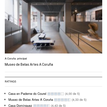
A Coruña
,
principal
Museo de Belas Artes A Coruña
RATINGS
Casa en Paderne do Courel
(4,00 de 5)
Museo de Belas Artes A Coruña
(4,33 de 5)
Casa Domínguez
(4,43 de 5)