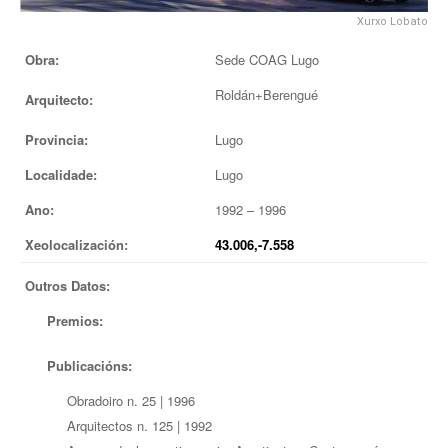
Xurxo Lobato
EUROPAN
Obra:
Sede COAG Lugo
Roldán+Berengué
Arquitecto:
Provincia:
Lugo
Localidade:
Lugo
Ano:
1992 – 1996
Xeolocalización:
43.006,-7.558
Outros Datos:
Premios:
Publicacións:
Obradoiro n. 25 | 1996
Arquitectos n. 125 | 1992