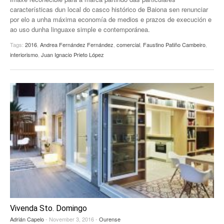
características dun local do casco histórico de Baiona sen renunciar
por elo a unha máxima economía de medios e prazos de execución e
ao uso dunha linguaxe simple e contemporánea.
Tags:
2016
,
Andrea Fernández Fernández
,
comercial
,
Faustino Patiño Cambeiro
,
interiorismo
,
Juan Ignacio Prieto López
Vivenda Sto. Domingo
Adrián Capelo
- November 3, 2016 -
Ourense