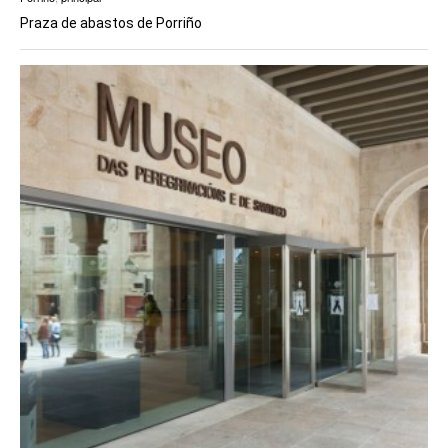
Praza de abastos de Porriño