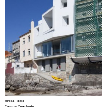
principal
,
Ribeira
Casa en Corrubedo