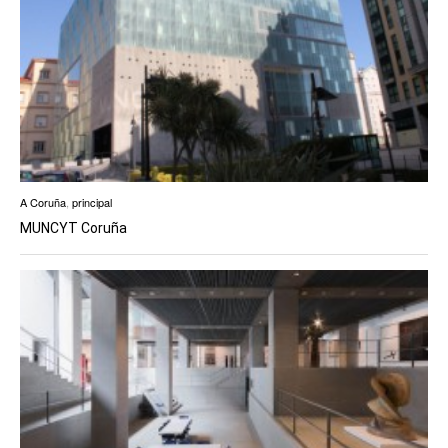
A Coruña
,
principal
MUNCYT Coruña