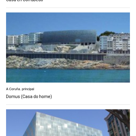
A Coruña
,
principal
Domus (Casa do home)