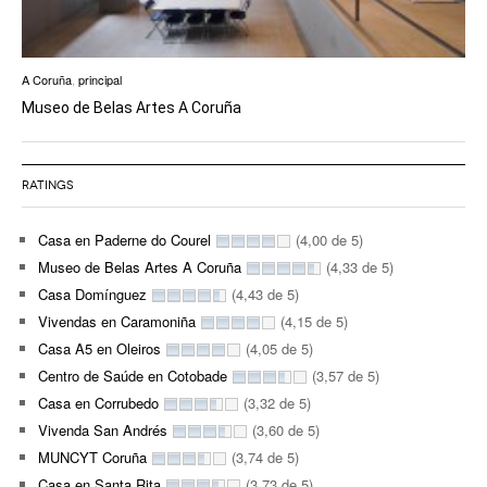
A Coruña
,
principal
Museo de Belas Artes A Coruña
RATINGS
Casa en Paderne do Courel
(4,00 de 5)
Museo de Belas Artes A Coruña
(4,33 de 5)
Casa Domínguez
(4,43 de 5)
Vivendas en Caramoniña
(4,15 de 5)
Casa A5 en Oleiros
(4,05 de 5)
Centro de Saúde en Cotobade
(3,57 de 5)
Casa en Corrubedo
(3,32 de 5)
Vivenda San Andrés
(3,60 de 5)
MUNCYT Coruña
(3,74 de 5)
Casa en Santa Rita
(3,73 de 5)