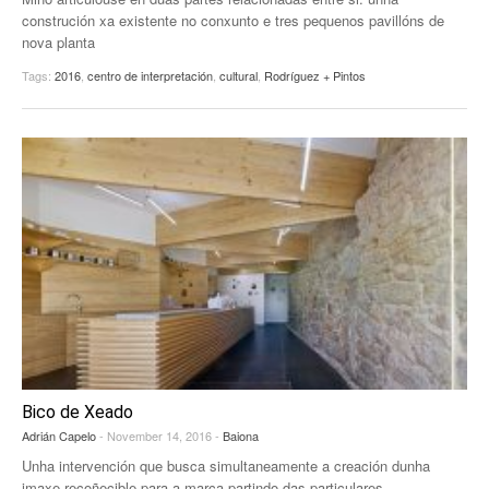
construción xa existente no conxunto e tres pequenos pavillóns de
nova planta
Tags:
2016
,
centro de interpretación
,
cultural
,
Rodríguez + Pintos
Bico de Xeado
Adrián Capelo
- November 14, 2016 -
Baiona
Unha intervención que busca simultaneamente a creación dunha
imaxe recoñecible para a marca partindo das particulares