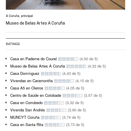
A Coruña
,
principal
Museo de Belas Artes A Coruña
RATINGS
Casa en Paderne do Courel
(4,00 de 5)
Museo de Belas Artes A Coruña
(4,33 de 5)
Casa Domínguez
(4,43 de 5)
Vivendas en Caramoniña
(4,15 de 5)
Casa A5 en Oleiros
(4,05 de 5)
Centro de Saúde en Cotobade
(3,57 de 5)
Casa en Corrubedo
(3,32 de 5)
Vivenda San Andrés
(3,60 de 5)
MUNCYT Coruña
(3,74 de 5)
Casa en Santa Rita
(3,73 de 5)