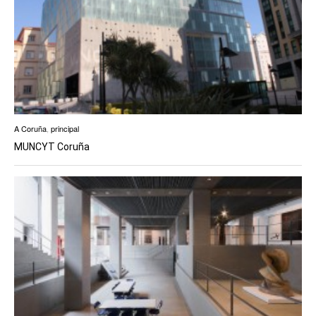
A Coruña
,
principal
MUNCYT Coruña