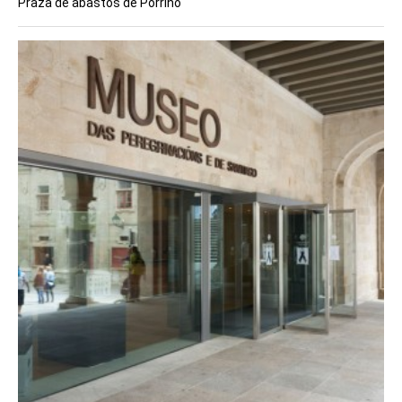
Praza de abastos de Porriño