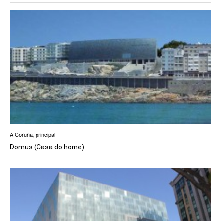
A Coruña
,
principal
Domus (Casa do home)