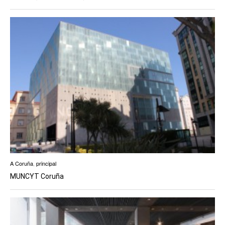
A Coruña
,
principal
MUNCYT Coruña