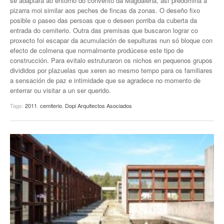
se adaptara ao entorno do convento da Magdalena, así predomina a
pizarra moi similar aos peches de fincas da zonas. O deseño fixo
posible o paseo das persoas que o deseen porriba da cuberta da
entrada do cemiterio. Outra das premisas que buscaron lograr co
proxecto foi escapar da acumulación de sepulturas nun só bloque con
efecto de colmena que normalmente prodúcese este tipo de
construcción. Para evitalo estruturaron os nichos en pequenos grupos
divididos por plazuelas que xeren ao mesmo tempo para os familiares
a sensación de paz e intimidade que se agradece no momento de
enterrar ou visitar a un ser querido.
Tags:
2011
,
cemiterio
,
Dopi Arquitectos Asociados