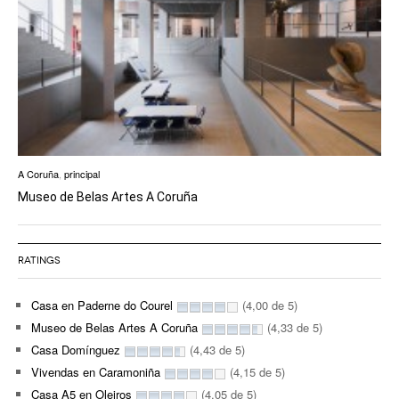
A Coruña
,
principal
Museo de Belas Artes A Coruña
RATINGS
Casa en Paderne do Courel
(4,00 de 5)
Museo de Belas Artes A Coruña
(4,33 de 5)
Casa Domínguez
(4,43 de 5)
Vivendas en Caramoniña
(4,15 de 5)
Casa A5 en Oleiros
(4,05 de 5)