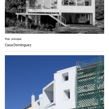
Poio
,
principal
Casa Domínguez