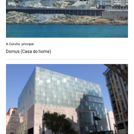
A Coruña
,
principal
Domus (Casa do home)