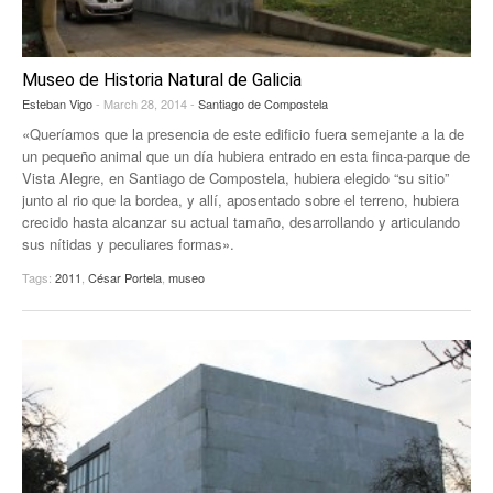
Museo de Historia Natural de Galicia
Esteban Vigo
- March 28, 2014 -
Santiago de Compostela
«Queríamos que la presencia de este edificio fuera semejante a la de
un pequeño animal que un día hubiera entrado en esta finca-parque de
Vista Alegre, en Santiago de Compostela, hubiera elegido “su sitio”
junto al rio que la bordea, y allí, aposentado sobre el terreno, hubiera
crecido hasta alcanzar su actual tamaño, desarrollando y articulando
sus nítidas y peculiares formas».
Tags:
2011
,
César Portela
,
museo