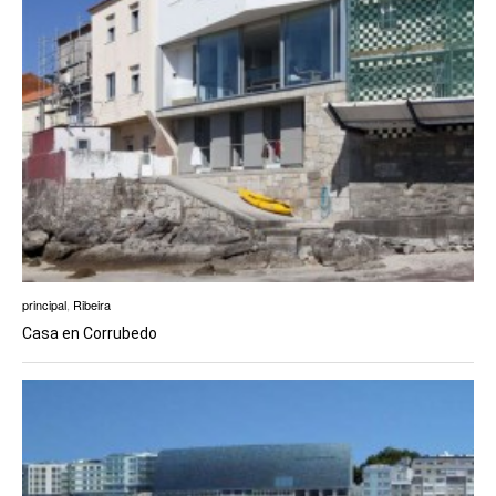
principal
,
Ribeira
Casa en Corrubedo