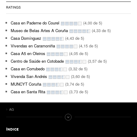
RATINGS
Casa en Paderne do Courel
(4,00 de 5)
Museo de Belas Artes A Coruña
(4,33 de 5)
Casa Domínguez
(4,43 de 5)
Vivendas en Caramoniña
(4,15 de 5)
Casa A5 en Oleiros
(4,05 de 5)
Centro de Saúde en Cotobade
(3,57 de 5)
Casa en Corrubedo
(3,32 de 5)
Vivenda San Andrés
(3,60 de 5)
MUNCYT Coruña
(3,74 de 5)
Casa en Santa Rita
(3,73 de 5)
AG
ÍNDICE