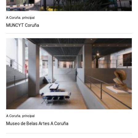
A Coruña
,
principal
MUNCYT Coruña
A Coruña
,
principal
Museo de Belas Artes A Coruña