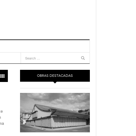
OBRAS DESTACADAS
xe
n
ima