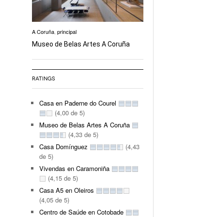
A Coruña
,
principal
Museo de Belas Artes A Coruña
RATINGS
Casa en Paderne do Courel
(4,00 de 5)
Museo de Belas Artes A Coruña
(4,33 de 5)
Casa Domínguez
(4,43
de 5)
Vivendas en Caramoniña
(4,15 de 5)
Casa A5 en Oleiros
(4,05 de 5)
Centro de Saúde en Cotobade