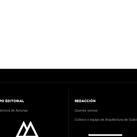
PO EDITORIAL
REDACCIÓN
tectura de Asturias
Quenes somos
Coñece o equipo de Arquitectura de Galic