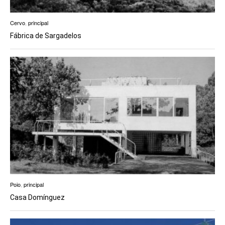
Cervo
,
principal
Fábrica de Sargadelos
Poio
,
principal
Casa Domínguez