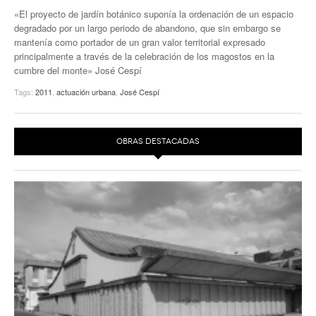
«El proyecto de jardín botánico suponía la ordenación de un espacio
EUROPAN
degradado por un largo periodo de abandono, que sin embargo se
mantenía como portador de un gran valor territorial expresado
principalmente a través de la celebración de los magostos en la
cumbre del monte» José Cespí
Tags:
2011
,
actuación urbana
,
José Cespí
OBRAS DESTACADAS