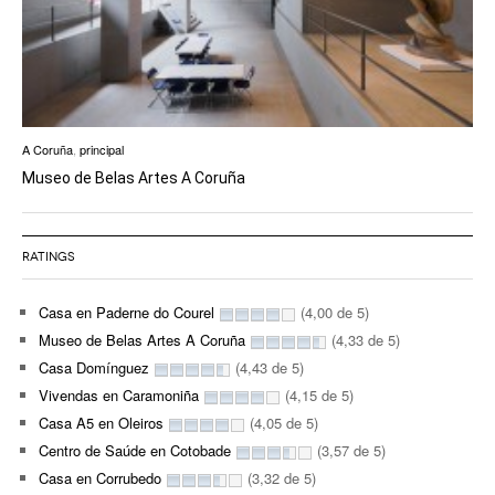
A Coruña
,
principal
Museo de Belas Artes A Coruña
RATINGS
Casa en Paderne do Courel
(4,00 de 5)
Museo de Belas Artes A Coruña
(4,33 de 5)
Casa Domínguez
(4,43 de 5)
Vivendas en Caramoniña
(4,15 de 5)
Casa A5 en Oleiros
(4,05 de 5)
Centro de Saúde en Cotobade
(3,57 de 5)
Casa en Corrubedo
(3,32 de 5)