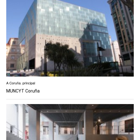
A Coruña
,
principal
MUNCYT Coruña