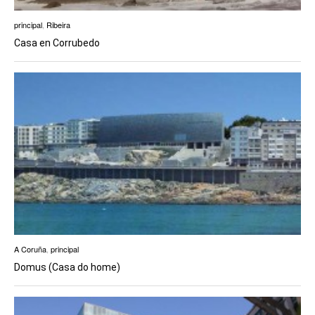
principal
,
Ribeira
Casa en Corrubedo
A Coruña
,
principal
Domus (Casa do home)