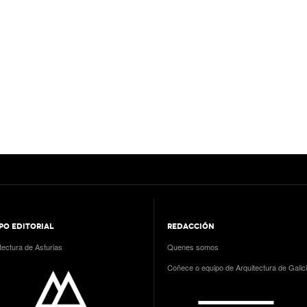
PO EDITORIAL
REDACCIÓN
tectura de Asturias
Quenes somos
Coñece o equipo de Arquitectura de Galic