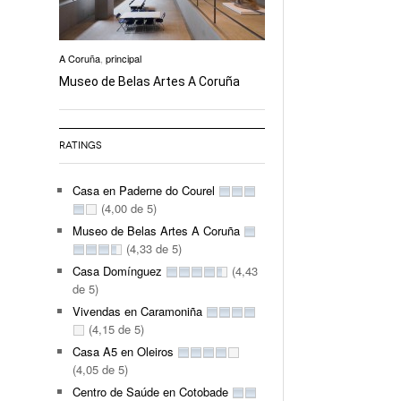
A Coruña
,
principal
Museo de Belas Artes A Coruña
RATINGS
Casa en Paderne do Courel
(4,00 de 5)
Museo de Belas Artes A Coruña
(4,33 de 5)
Casa Domínguez
(4,43
de 5)
Vivendas en Caramoniña
(4,15 de 5)
Casa A5 en Oleiros
(4,05 de 5)
Centro de Saúde en Cotobade