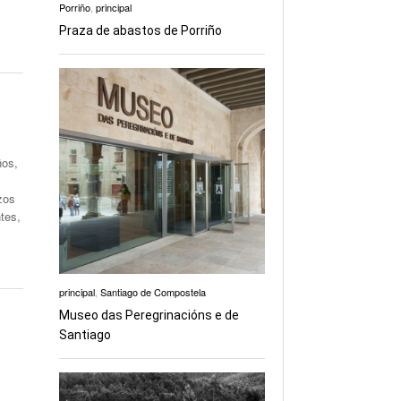
Porriño
,
principal
Praza de abastos de Porriño
ños,
zos
tes,
principal
,
Santiago de Compostela
Museo das Peregrinacións e de
Santiago