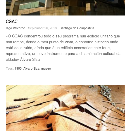
CGAC
Iago Valverde
- September 26, 2013 -
Santiago de Compostela
«O CGAC concentrou todo o seu programa nun edificio unitario que
non rompe, dende o meu punto de vista, o contorno histórico onde
está construído, aínda que é un edificio necesariamente forte,
representativo, un novo instrumento para a dinamización cultural da
cidade» Álvaro Siza
Tags:
1993
,
Álvaro Siza
,
museo