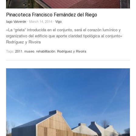
Pinacoteca Francisco Fernández del Riego
Iago Valverde
- March 14, 2014 -
Vigo
«La “grieta” introducida en el conjunto, será el corazón lumínico y
organizativo del edificio que aporte claridad tipológica al conjunto»
Rodríguez y Rivoira
Tags:
2011
,
museo
,
rehabilitación
,
Rodriguez y Rivoira