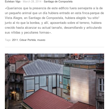
Esteban Vigo
- March 28, 2014 -
Santiago de Compostela
«Queríamos que la presencia de este edificio fuera semejante a la de
un pequeño animal que un día hubiera entrado en esta finca-parque de
Vista Alegre, en Santiago de Compostela, hubiera elegido “su sitio”
junto al rio que la bordea, y allí, aposentado sobre el terreno, hubiera
crecido hasta alcanzar su actual tamaño, desarrollando y articulando
sus nítidas y peculiares formas».
Tags:
2011
,
César Portela
,
museo