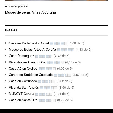
A Coruña
,
principal
Museo de Belas Artes A Coruña
RATINGS
Casa en Paderne do Courel
(4,00 de 5)
Museo de Belas Artes A Coruña
(4,33 de 5)
Casa Domínguez
(4,43 de 5)
Vivendas en Caramoniña
(4,15 de 5)
Casa A5 en Oleiros
(4,05 de 5)
Centro de Saúde en Cotobade
(3,57 de 5)
Casa en Corrubedo
(3,32 de 5)
Vivenda San Andrés
(3,60 de 5)
MUNCYT Coruña
(3,74 de 5)
Casa en Santa Rita
(3,73 de 5)