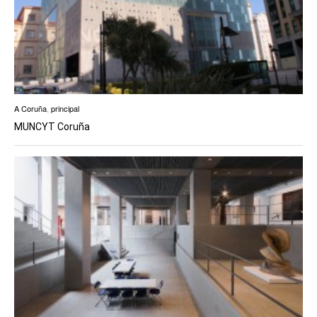
A Coruña
,
principal
MUNCYT Coruña