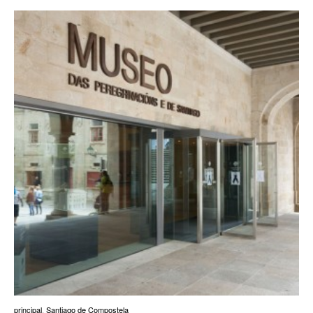
principal
,
Santiago de Compostela