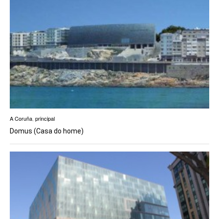
A Coruña
,
principal
Domus (Casa do home)