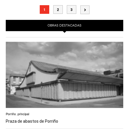
1
2
3
OBRAS DESTACADAS
Porriño
,
principal
Praza de abastos de Porriño