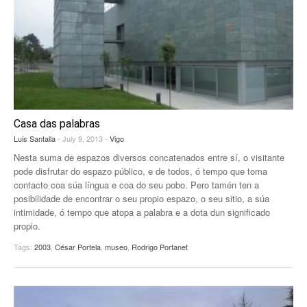
Casa das palabras
Luis Santalla
- July 9, 2013 -
Vigo
Nesta suma de espazos diversos concatenados entre sí, o visitante
pode disfrutar do espazo público, e de todos, ó tempo que toma
contacto coa súa língua e coa do seu pobo. Pero tamén ten a
posibilidade de encontrar o seu propio espazo, o seu sitio, a súa
intimidade, ó tempo que atopa a palabra e a dota dun significado
propio.
Tags:
2003
,
César Portela
,
museo
,
Rodrigo Portanet