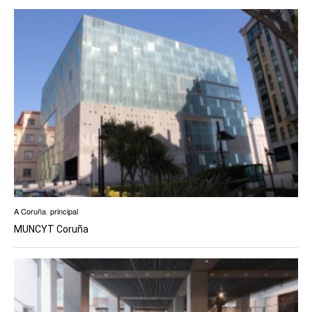
A Coruña
,
principal
MUNCYT Coruña