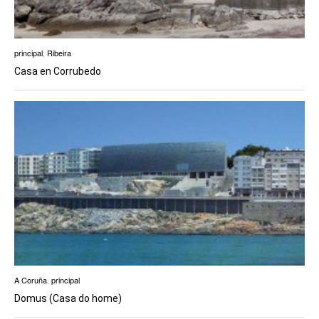
principal
,
Ribeira
Casa en Corrubedo
A Coruña
,
principal
Domus (Casa do home)