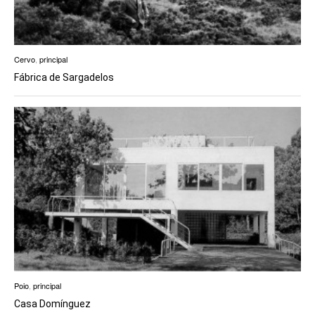
Cervo
,
principal
Fábrica de Sargadelos
Poio
,
principal
Casa Domínguez