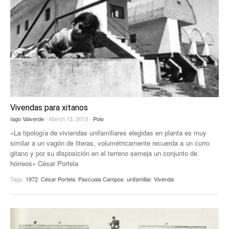
Vivendas para xitanos
Iago Valverde
- March 13, 2013 -
Poio
«La tipología de viviendas unifamiliares elegidas en planta es muy
similar a un vagón de literas, volumétricamente recuerda a un curro
gitano y por su disposición en el terreno semeja un conjunto de
hórreos» César Portela
Tags:
1972
,
César Portela
,
Pascuala Campos
,
unifamiliar
,
Vivenda