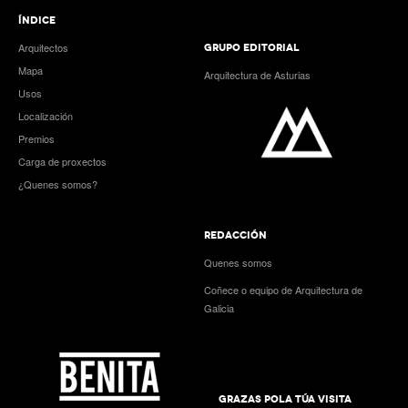
ÍNDICE
Arquitectos
GRUPO EDITORIAL
Mapa
Arquitectura de Asturias
Usos
Localización
Premios
Carga de proxectos
¿Quenes somos?
REDACCIÓN
Quenes somos
Coñece o equipo de Arquitectura de
Galicia
GRAZAS POLA TÚA VISITA