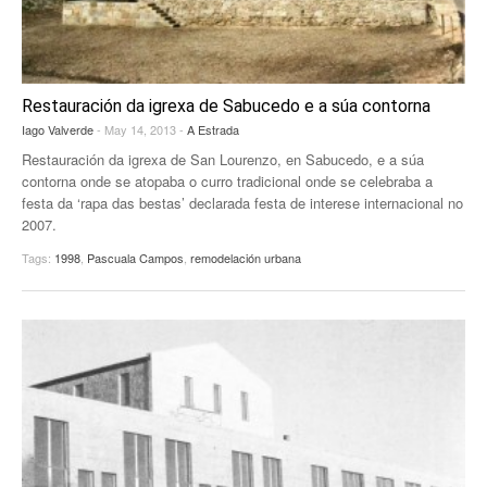
Restauración da igrexa de Sabucedo e a súa contorna
Iago Valverde
- May 14, 2013 -
A Estrada
Restauración da igrexa de San Lourenzo, en Sabucedo, e a súa
contorna onde se atopaba o curro tradicional onde se celebraba a
festa da ‘rapa das bestas’ declarada festa de interese internacional no
2007.
Tags:
1998
,
Pascuala Campos
,
remodelación urbana