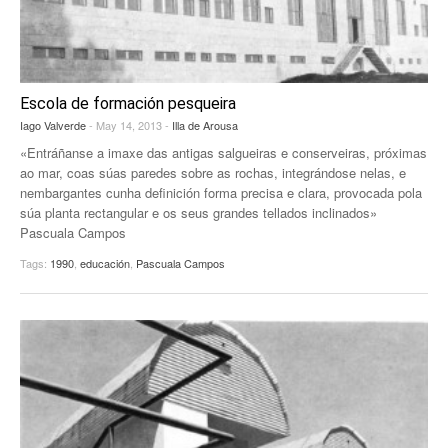
Escola de formación pesqueira
Iago Valverde
- May 14, 2013 -
Illa de Arousa
«Entráñanse a imaxe das antigas salgueiras e conserveiras, próximas
ao mar, coas súas paredes sobre as rochas, integrándose nelas, e
nembargantes cunha definición forma precisa e clara, provocada pola
súa planta rectangular e os seus grandes tellados inclinados»
Pascuala Campos
Tags:
1990
,
educación
,
Pascuala Campos