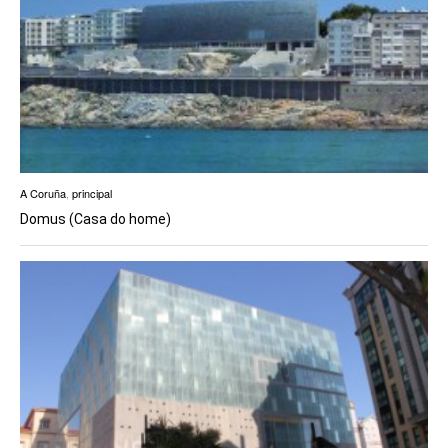
A Coruña
,
principal
Domus (Casa do home)