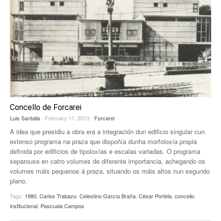
Concello de Forcarei
Luis Santalla
- February 11, 2013 -
Forcarei
A idea que presidiu a obra era a integración dun edificio singular cun
extenso programa na praza que dispoñía dunha morfoloxía propia
definida por edificios de tipoloxías e escalas variadas. O programa
separouse en catro volumes de diferente importancia, achegando os
volumes máis pequenos á praza, situando os máis altos nun segundo
plano.
Tags:
1980
,
Carlos Trabazo
,
Celestino García Braña
,
César Portela
,
concello
,
institucional
,
Pascuala Campos