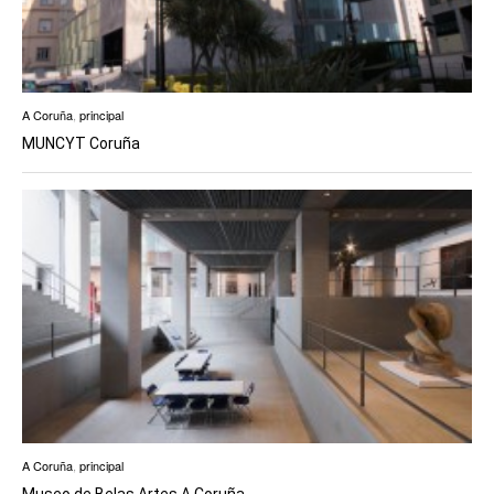
A Coruña
,
principal
MUNCYT Coruña
A Coruña
,
principal