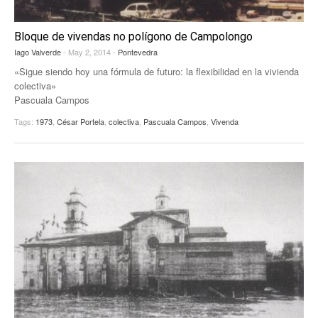
Bloque de vivendas no polígono de Campolongo
Iago Valverde
- May 2, 2014 -
Pontevedra
«Sigue siendo hoy una fórmula de futuro: la flexibilidad en la vivienda
colectiva»
Pascuala Campos
Tags:
1973
,
César Portela
,
colectiva
,
Pascuala Campos
,
Vivenda