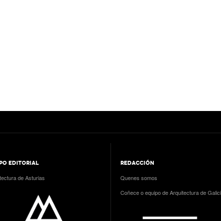
PO EDITORIAL
REDACCIÓN
tectura de Asturias
Quenes somos
Coñece o equipo de Arquitectura de Galic