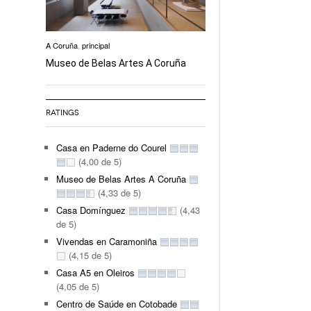
A Coruña
,
principal
Museo de Belas Artes A Coruña
RATINGS
Casa en Paderne do Courel
(4,00 de 5)
Museo de Belas Artes A Coruña
(4,33 de 5)
Casa Domínguez
(4,43
de 5)
Vivendas en Caramoniña
(4,15 de 5)
Casa A5 en Oleiros
(4,05 de 5)
Centro de Saúde en Cotobade