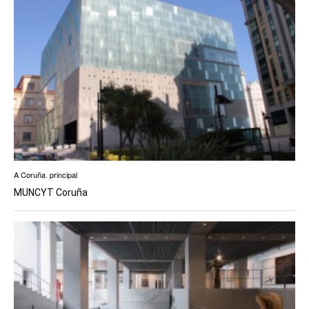
A Coruña
,
principal
MUNCYT Coruña