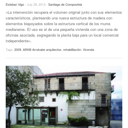
Esteban Vigo
- July 28, 2013 -
Santiago de Compostela
«La intervención recupera el volumen original junto con sus elementos
característicos, planteando una nueva estructura de madera con
elementos biapoyados sobre la estructura vertical de los muros
medianeros. El uso es el de una pequeña vivienda con una zona de
oficinas asociada, segregando la planta baja para un local comercial
independiente».
Tags:
2009
,
ARKB-Arrokabe arquitectos
,
rehabilitación
,
Vivenda