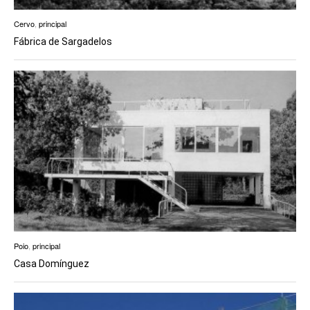
Cervo
,
principal
Fábrica de Sargadelos
Poio
,
principal
Casa Domínguez