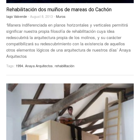
Rehabilitación dos muíños de mareas do Cachón
Iago Valverde
- August 8, 2013 -
Muros
‘Manera indiferenciada en planos horizontales y verticales permitirá
significar nuestra propia filosofía de rehabilitación cuya idea
redescubrirá la arquitectura propia de los molinos, y su carácter
compatibilizará su redescubrimiento con la existencia de aquellos
otros elementos lógicos de una arquitectura de nuestros días’ Anaya
Arquitectos
Tags:
1994
,
Anaya Arquitectos
,
rehabilitación