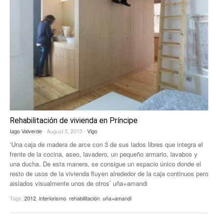
Rehabilitación de vivienda en Príncipe
Iago Valverde
- August 5, 2013 -
Vigo
‘Una caja de madera de arce con 3 de sus lados libres que integra el
frente de la cocina, aseo, lavadero, un pequeño armario, lavabos y
una ducha. De esta manera, se consigue un espacio único donde el
resto de usos de la vivienda fluyen alrededor de la caja continuos pero
aislados visualmente unos de otros’ uña+amandi
Tags:
2012
,
interiorismo
,
rehabilitación
,
uña+amandi