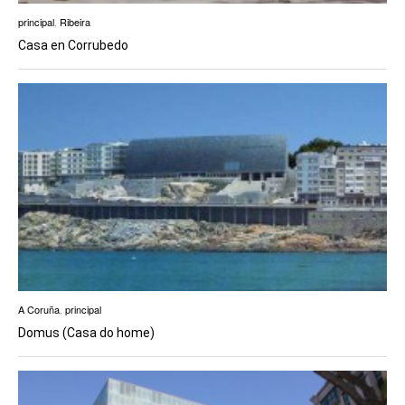
principal
,
Ribeira
Casa en Corrubedo
A Coruña
,
principal
Domus (Casa do home)