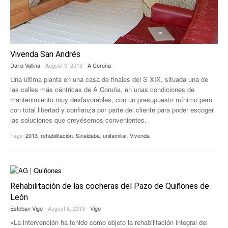
EUROPAN
Vivenda San Andrés
Dario Vallina
- August 9, 2013 -
A Coruña
Una última planta en una casa de finales del S XIX, situada una de
las calles más céntricas de A Coruña, en unas condiciones de
mantenimiento muy desfavorables, con un presupuesto mínimo pero
con total libertad y confianza por parte del cliente para poder escoger
las soluciones que creyésemos convenientes.
Tags:
2013
,
rehabilitación
,
Sinaldaba
,
unifamiliar
,
Vivenda
Rehabilitación de las cocheras del Pazo de Quiñones de
León
Esteban Vigo
- August 8, 2013 -
Vigo
«La intervención ha tenido como objeto la rehabilitación integral del