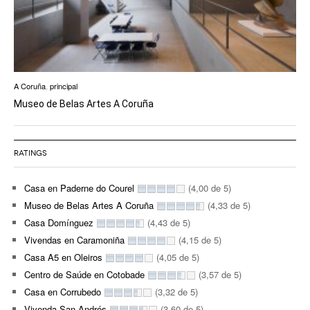
A Coruña
,
principal
Museo de Belas Artes A Coruña
RATINGS
Casa en Paderne do Courel
(4,00 de 5)
Museo de Belas Artes A Coruña
(4,33 de 5)
Casa Domínguez
(4,43 de 5)
Vivendas en Caramoniña
(4,15 de 5)
Casa A5 en Oleiros
(4,05 de 5)
Centro de Saúde en Cotobade
(3,57 de 5)
Casa en Corrubedo
(3,32 de 5)
Vivenda San Andrés
(3,60 de 5)