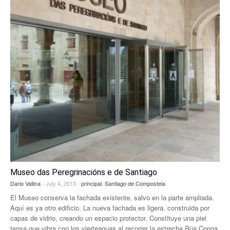
Museo das Peregrinacións e de Santiago
Dario Vallina
- July 4, 2013 -
principal
,
Santiago de Compostela
El Museo conserva la fachada existente, salvo en la parte ampliada.
Aquí es ya otro edificio. La nueva fachada es ligera, construida por
capas de vidrio, creando un espacio protector. Constituye una piel
tensa que vibra con los vierteaguas al recorrer la estrecha Rúa Conga.