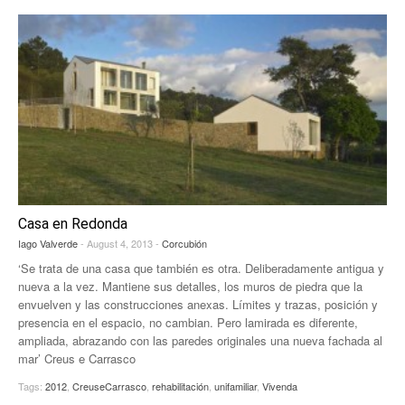
Casa en Redonda
Iago Valverde
- August 4, 2013 -
Corcubión
‘Se trata de una casa que también es otra. Deliberadamente antigua y
nueva a la vez. Mantiene sus detalles, los muros de piedra que la
envuelven y las construcciones anexas. Límites y trazas, posición y
presencia en el espacio, no cambian. Pero lamirada es diferente,
ampliada, abrazando con las paredes originales una nueva fachada al
mar’ Creus e Carrasco
Tags:
2012
,
CreuseCarrasco
,
rehabilitación
,
unifamiliar
,
Vivenda