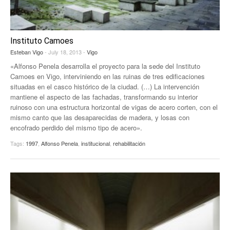
Instituto Camoes
Esteban Vigo
- July 18, 2013 -
Vigo
«Alfonso Penela desarrolla el proyecto para la sede del Instituto
Camoes en Vigo, interviniendo en las ruinas de tres edificaciones
situadas en el casco histórico de la ciudad. (…) La intervención
mantiene el aspecto de las fachadas, transformando su interior
ruinoso con una estructura horizontal de vigas de acero corten, con el
mismo canto que las desaparecidas de madera, y losas con
encofrado perdido del mismo tipo de acero».
Tags:
1997
,
Alfonso Penela
,
institucional
,
rehabilitación