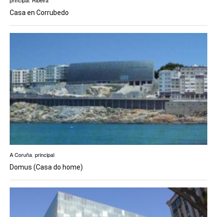
principal
,
Ribeira
Casa en Corrubedo
A Coruña
,
principal
Domus (Casa do home)