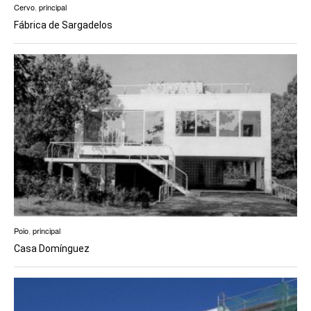
Cervo
,
principal
Fábrica de Sargadelos
Poio
,
principal
Casa Domínguez