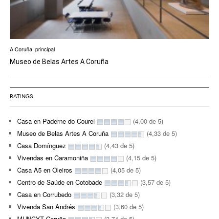
A Coruña
,
principal
Museo de Belas Artes A Coruña
RATINGS
Casa en Paderne do Courel
(4,00 de 5)
Museo de Belas Artes A Coruña
(4,33 de 5)
Casa Domínguez
(4,43 de 5)
Vivendas en Caramoniña
(4,15 de 5)
Casa A5 en Oleiros
(4,05 de 5)
Centro de Saúde en Cotobade
(3,57 de 5)
Casa en Corrubedo
(3,32 de 5)
Vivenda San Andrés
(3,60 de 5)
MUNCYT Coruña
(3,74 de 5)