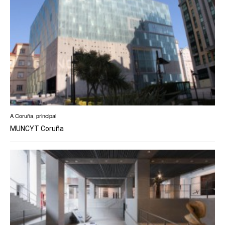
A Coruña
,
principal
MUNCYT Coruña