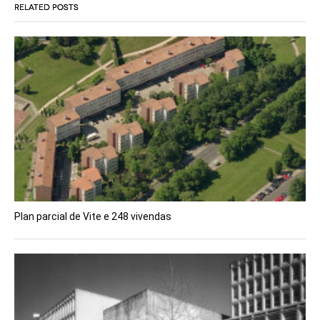
RELATED POSTS
Plan parcial de Vite e 248 vivendas