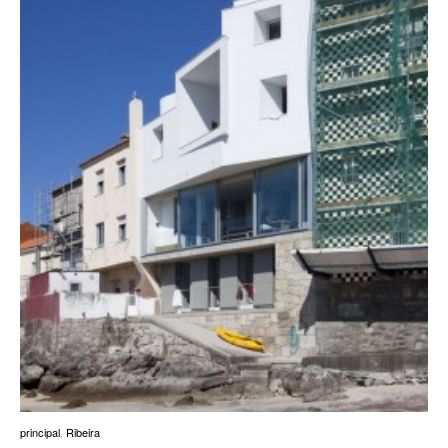
principal
,
Ribeira