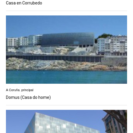
Casa en Corrubedo
A Coruña
,
principal
Domus (Casa do home)