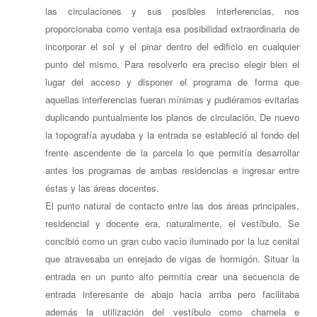
las circulaciones y sus posibles interferencias, nos
proporcionaba como ventaja esa posibilidad extraordinaria de
incorporar el sol y el pinar dentro del edificio en cualquier
punto del mismo. Para resolverlo era preciso elegir bien el
lugar del acceso y disponer el programa de forma que
aquellas interferencias fueran mínimas y pudiéramos evitarlas
duplicando puntualmente los planos de circulación. De nuevo
la topografía ayudaba y la entrada se estableció al fondo del
frente ascendente de la parcela lo que permitía desarrollar
antes los programas de ambas residencias e ingresar entre
éstas y las áreas docentes.
El punto natural de contacto entre las dos áreas principales,
residencial y docente era, naturalmente, el vestíbulo. Se
concibió como un gran cubo vacío iluminado por la luz cenital
que atravesaba un enrejado de vigas de hormigón. Situar la
entrada en un punto alto permitía crear una secuencia de
entrada interesante de abajo hacia arriba pero facilitaba
además la utilización del vestíbulo como charnela e