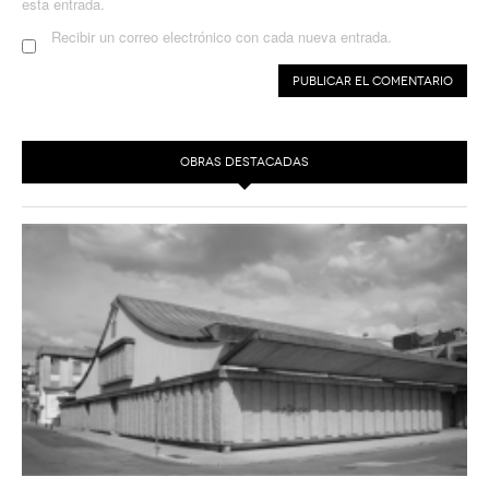
esta entrada.
Recibir un correo electrónico con cada nueva entrada.
OBRAS DESTACADAS