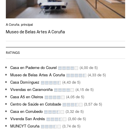
A Coruña
,
principal
Museo de Belas Artes A Coruña
RATINGS
Casa en Paderne do Courel
(4,00 de 5)
Museo de Belas Artes A Coruña
(4,33 de 5)
Casa Domínguez
(4,43 de 5)
Vivendas en Caramoniña
(4,15 de 5)
Casa A5 en Oleiros
(4,05 de 5)
Centro de Saúde en Cotobade
(3,57 de 5)
Casa en Corrubedo
(3,32 de 5)
Vivenda San Andrés
(3,60 de 5)
MUNCYT Coruña
(3,74 de 5)