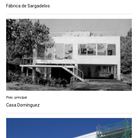
Fábrica de Sargadelos
Poio
,
principal
Casa Domínguez