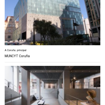
A Coruña
,
principal
MUNCYT Coruña