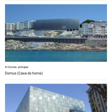
A Coruña
,
principal
Domus (Casa do home)