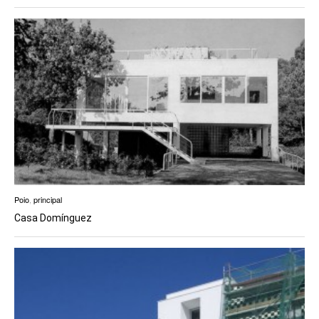
Poio
,
principal
Casa Domínguez