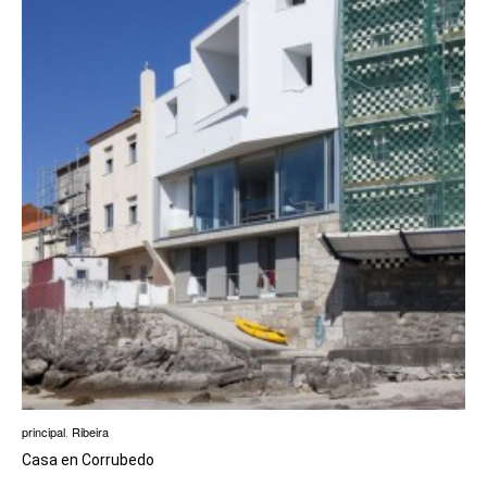
principal
,
Ribeira
Casa en Corrubedo