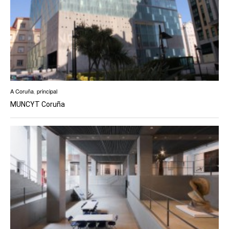
A Coruña
,
principal
MUNCYT Coruña