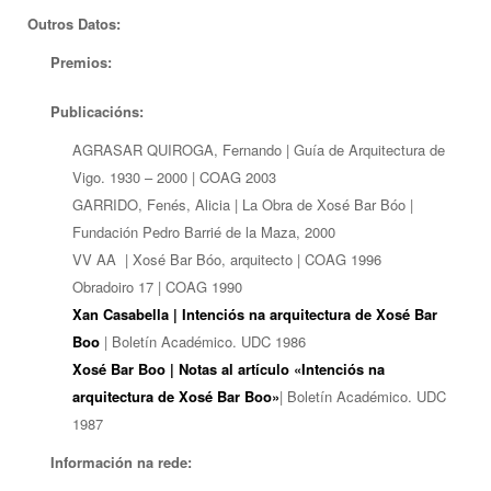
Outros Datos:
Premios:
Publicacións:
AGRASAR QUIROGA, Fernando | Guía de Arquitectura de
Vigo. 1930 – 2000 | COAG 2003
GARRIDO, Fenés, Alicia | La Obra de Xosé Bar Bóo |
Fundación Pedro Barrié de la Maza, 2000
VV AA | Xosé Bar Bóo, arquitecto | COAG 1996
Obradoiro 17 | COAG 1990
Xan Ca
sabella | Intenciós na arquitectura de Xosé Bar
Boo
| Boletín Académico. UDC 1986
Xosé Bar Boo | Notas al artículo «Intenciós na
arquitectura de Xosé Bar Boo»
| Boletín Académico. UDC
1987
Información na rede: