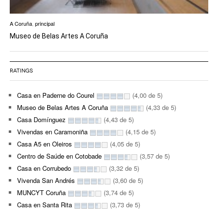
A Coruña
,
principal
Museo de Belas Artes A Coruña
RATINGS
Casa en Paderne do Courel
(4,00 de 5)
Museo de Belas Artes A Coruña
(4,33 de 5)
Casa Domínguez
(4,43 de 5)
Vivendas en Caramoniña
(4,15 de 5)
Casa A5 en Oleiros
(4,05 de 5)
Centro de Saúde en Cotobade
(3,57 de 5)
Casa en Corrubedo
(3,32 de 5)
Vivenda San Andrés
(3,60 de 5)
MUNCYT Coruña
(3,74 de 5)
Casa en Santa Rita
(3,73 de 5)