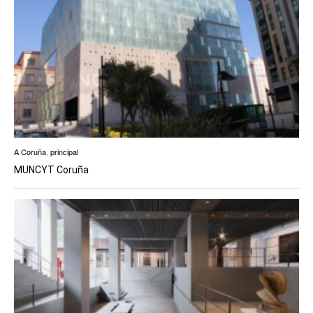
A Coruña
,
principal
MUNCYT Coruña