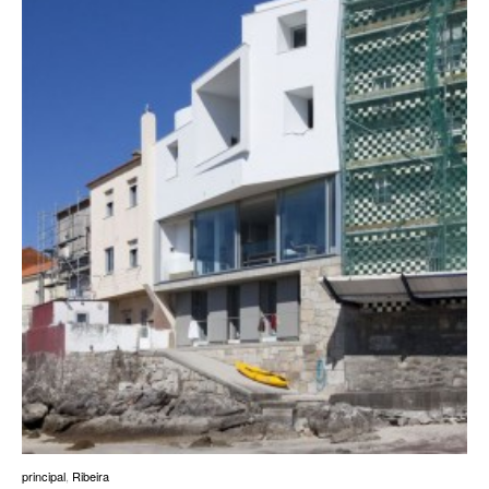
principal
,
Ribeira