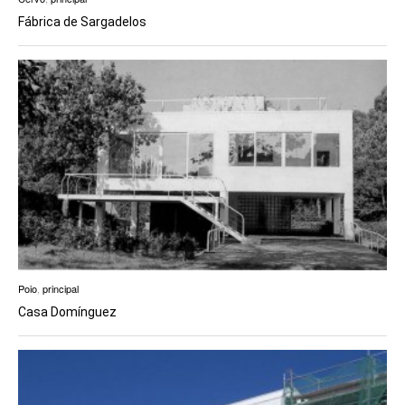
Fábrica de Sargadelos
Poio
,
principal
Casa Domínguez