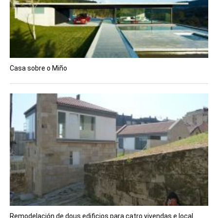
Casa sobre o Miño
Remodelación de dous edificios para catro vivendas e local