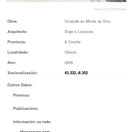
EUROPAN
|
Santos-Díez
BISimages
Obra:
Vivienda en Monte do Sino
Arquitecto:
Sogo e Lizancos
Provincia:
A Coruña
Localidade:
Oleiros
Ano:
2009
Xeolocalización:
43.332,-8.352
Outros Datos:
Premios:
Publicacións:
Información na rede:
aticocoruna.com