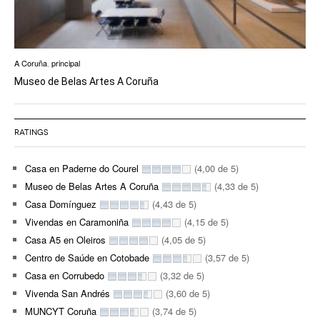
A Coruña
,
principal
Museo de Belas Artes A Coruña
RATINGS
Casa en Paderne do Courel
(4,00 de 5)
Museo de Belas Artes A Coruña
(4,33 de 5)
Casa Domínguez
(4,43 de 5)
Vivendas en Caramoniña
(4,15 de 5)
Casa A5 en Oleiros
(4,05 de 5)
Centro de Saúde en Cotobade
(3,57 de 5)
Casa en Corrubedo
(3,32 de 5)
Vivenda San Andrés
(3,60 de 5)
MUNCYT Coruña
(3,74 de 5)