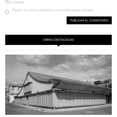
esta entrada.
Recibir un correo electrónico con cada nueva entrada.
OBRAS DESTACADAS