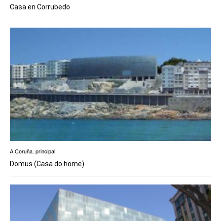
Casa en Corrubedo
A Coruña
,
principal
Domus (Casa do home)