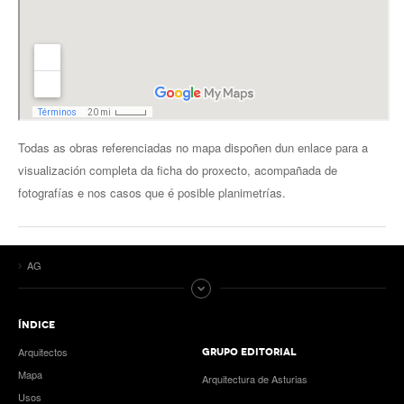
Todas as obras referenciadas no mapa dispoñen dun enlace para a
visualización completa da ficha do proxecto, acompañada de
fotografías e nos casos que é posible planimetrías.
AG
ÍNDICE
Arquitectos
GRUPO EDITORIAL
Mapa
Arquitectura de Asturias
Usos