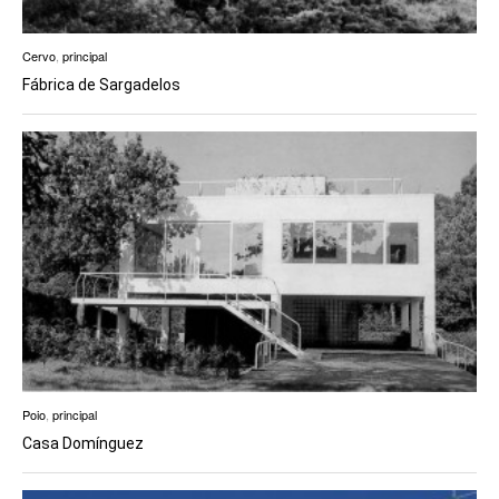
Cervo
,
principal
Fábrica de Sargadelos
Poio
,
principal
Casa Domínguez