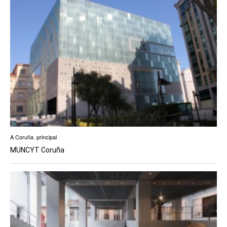
A Coruña
,
principal
MUNCYT Coruña