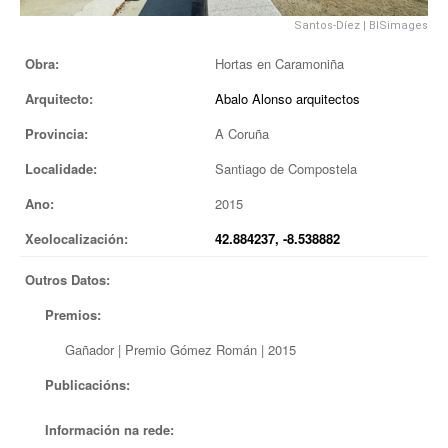
EUROPAN
Santos-Díez
|
BISimages
Obra:
Hortas en Caramoniña
Arquitecto:
Abalo Alonso arquitectos
Provincia:
A Coruña
Localidade:
Santiago de Compostela
Ano:
2015
Xeolocalización:
42.884237, -8.538882
Outros Datos:
Premios:
Gañador | Premio Gómez Román | 2015
Publicacións:
Información na rede: