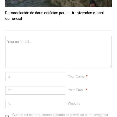
Remodelación de dous edificios para catro vivendas e local
comercial
*
Your Name
*
Your Email
Website
Guarda mi nombre, correo electrónico y web en este navegador