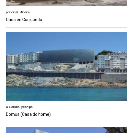
principal
,
Ribeira
Casa en Corrubedo
A Coruña
,
principal
Domus (Casa do home)