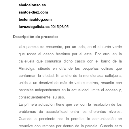
abaloalonso.es
santos-diez.com
tectonicablog.com
lavozdegalicia.es
2015|08|05
Descripción do proxecto:
«La parcela se encuentra, por un lado, en el cinturón verde
que rodea el casco histórico por el este. Por otro, en la
callejuela que comunica dicho casco con el barrio de la
Almáciga, situado en otra de las pequeñas colinas que
conforman la ciudad. El ancho de la mencionada callejuela,
unido a un desnivel de más de veinte metros, resuelto con
bancales independientes en la actualidad, limita el acceso y,
consecuentemente, su uso.
La primera actuación tiene que ver con la resolución de los
problemas de accesibilidad entre los diferentes niveles.
Cuando la pendiente nos lo permite, la comunicación se
resuelve con rampas por dentro de la parcela. Cuando esto