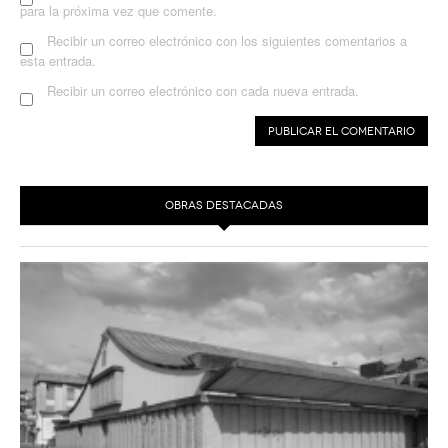
para la próxima vez que comente.
Recibir un correo electrónico con los siguientes comentarios a
esta entrada.
Recibir un correo electrónico con cada nueva entrada.
OBRAS DESTACADAS