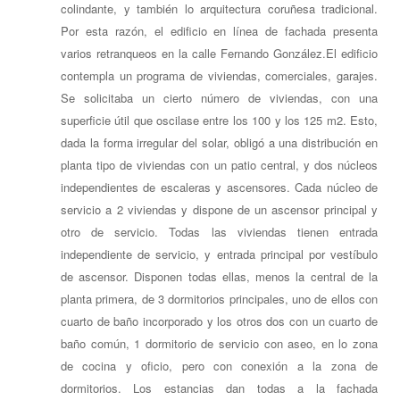
colindante, y también lo arquitectura coruñesa tradicional.
Por esta razón, el edificio en línea de fachada presenta
varios retranqueos en la calle Fernando González.El edificio
contempla un programa de viviendas, comerciales, garajes.
Se solicitaba un cierto número de viviendas, con una
superficie útil que oscilase entre los 100 y los 125 m2. Esto,
dada la forma irregular del solar, obligó a una distribución en
planta tipo de viviendas con un patio central, y dos núcleos
independientes de escaleras y ascensores. Cada núcleo de
servicio a 2 viviendas y dispone de un ascensor principal y
otro de servicio. Todas las viviendas tienen entrada
independiente de servicio, y entrada principal por vestíbulo
de ascensor. Disponen todas ellas, menos la central de la
planta primera, de 3 dormitorios principales, uno de ellos con
cuarto de baño incorporado y los otros dos con un cuarto de
baño común, 1 dormitorio de servicio con aseo, en lo zona
de cocina y oficio, pero con conexión a la zona de
dormitorios. Los estancias dan todas a la fachada