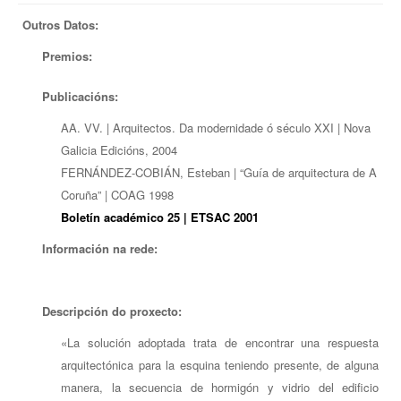
EUROPAN
Outros Datos:
Premios:
Publicacións:
AA. VV. | Arquitectos. Da modernidade ó século XXI | Nova
Galicia Edicións, 2004
FERNÁNDEZ-COBIÁN, Esteban | “Guía de arquitectura de A
Coruña” | COAG 1998
Boletín académico 25 | ETSAC 2001
Información na rede:
Descripción do proxecto:
«La solución adoptada trata de encontrar una respuesta
arquitectónica para la esquina teniendo presente, de alguna
manera, la secuencia de hormigón y vidrio del edificio