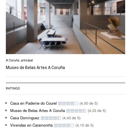
A Coruña
,
principal
Museo de Belas Artes A Coruña
RATINGS
Casa en Paderne do Courel
(4,00 de 5)
Museo de Belas Artes A Coruña
(4,33 de 5)
Casa Domínguez
(4,43 de 5)
Vivendas en Caramoniña
(4,15 de 5)