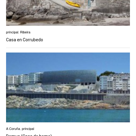
principal
,
Ribeira
Casa en Corrubedo
A Coruña
,
principal