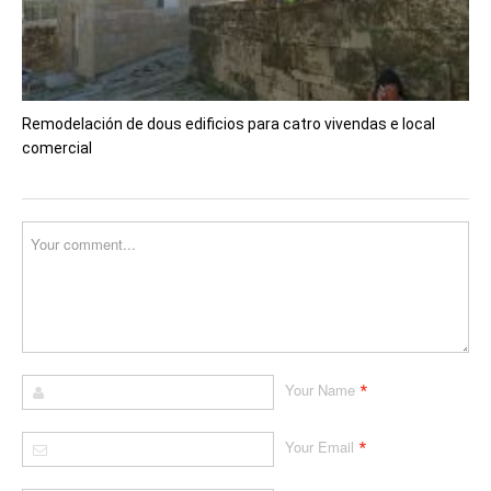
Remodelación de dous edificios para catro vivendas e local
comercial
*
Your Name
*
Your Email