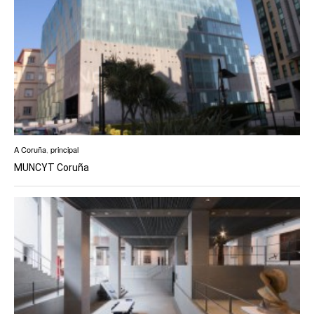
A Coruña
,
principal
MUNCYT Coruña