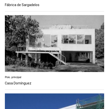
Fábrica de Sargadelos
Poio
,
principal
Casa Domínguez