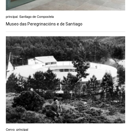
principal
,
Santiago de Compostela
Museo das Peregrinacións e de Santiago
Cervo
,
principal