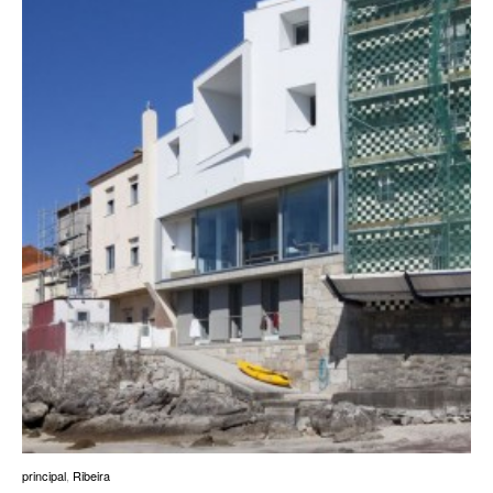
principal
,
Ribeira