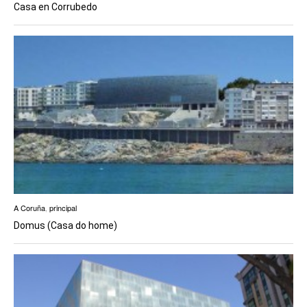
Casa en Corrubedo
A Coruña
,
principal
Domus (Casa do home)