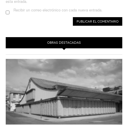
esta entrada.
Recibir un correo electrónico con cada nueva entrada.
OBRAS DESTACADAS