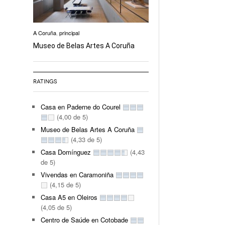
A Coruña
,
principal
Museo de Belas Artes A Coruña
RATINGS
Casa en Paderne do Courel
(4,00 de 5)
Museo de Belas Artes A Coruña
(4,33 de 5)
Casa Domínguez
(4,43
de 5)
Vivendas en Caramoniña
(4,15 de 5)
Casa A5 en Oleiros
(4,05 de 5)
Centro de Saúde en Cotobade