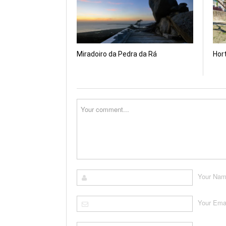
Miradoiro da Pedra da Rá
Hor
Your Na
Your Ema