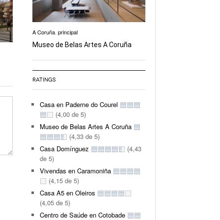
A Coruña
,
principal
Museo de Belas Artes A Coruña
RATINGS
Casa en Paderne do Courel
(4,00 de 5)
Museo de Belas Artes A Coruña
(4,33 de 5)
Casa Domínguez
(4,43
de 5)
Vivendas en Caramoniña
(4,15 de 5)
Casa A5 en Oleiros
(4,05 de 5)
Centro de Saúde en Cotobade