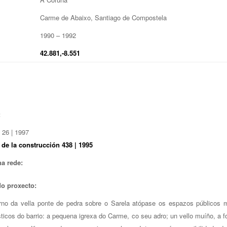
Carme de Abaixo, Santiago de Compostela
1990 – 1992
42.881,-8.551
:
 26 | 1997
 de la construcción 438 | 1995
a rede:
do proxecto:
rno da vella ponte de pedra sobre o Sarela atópase os espazos públicos 
sticos do barrio: a pequena igrexa do Carme, co seu adro; un vello muíño, a f