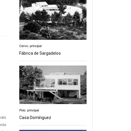
Cervo
,
principal
Fábrica de Sargadelos
Poio
,
principal
máis
Casa Domínguez
onte