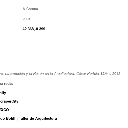
A Coruña
2001
42.368,-8.399
:
re. La Emoción y la Razón en la Arquitectura. César Portela.
LOFT, 2012
a rede:
nity
craperCity
EXCO
do Bofill | Taller de Arquitectura