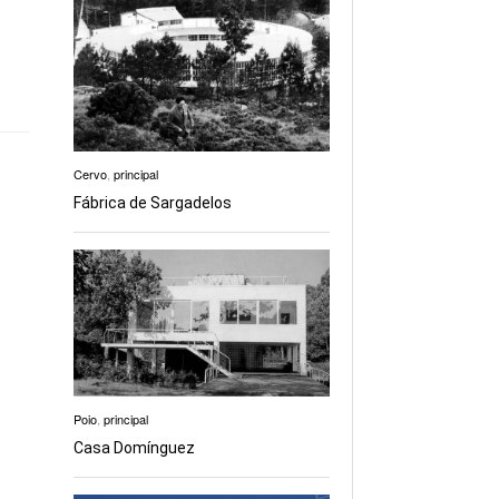
Cervo
,
principal
Fábrica de Sargadelos
Poio
,
principal
Casa Domínguez