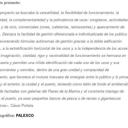
do proxecto:
proyecto se buscaba la versatilidad, la flexibilidad de funcionamiento, la
idad, la complementariedad y la polivalencia de usos: congresos, actividades
s y de ocio, comerciales (cines, cafeterías, restaurantes) y aparcamiento de
. Destaca la facilidad de gestión diferenciada e individualizada de los publico 
favoreciendo fórmulas autónomas de gestión gracias a la doble edificación
, a la estratificación horizontal de los usos y a la independencia de los acces
 imaginación, claridad, rigor y racionalidad de funcionamiento se hermana en
uesta y permiten una nítida identificación de cada uno de los usos y sus
sirvientes y servidos, dentro de una gran unidad y compacidad de
ento, que favorece el mutuos trasvase de sinergias entre lo público y lo priva
r y el exterior, la ciudad y el puerto, teniendo como telón de fondo el emblemát
de fachadas con galerías del Paseo de la Marina y el constante trasiego de
 el puerto, ya sean pequeños barcos de pesca o de recreo o gigantescos
icos».
César Portela
ográfica:
PALEXCO