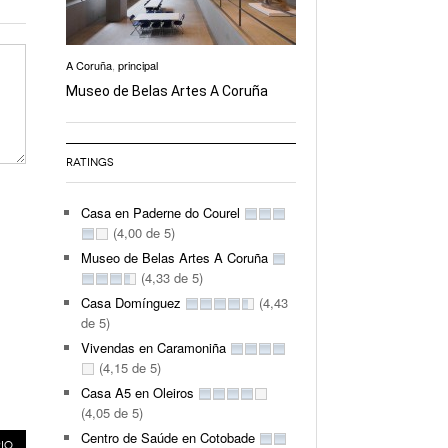
A Coruña
,
principal
Museo de Belas Artes A Coruña
RATINGS
Casa en Paderne do Courel
(4,00 de 5)
Museo de Belas Artes A Coruña
(4,33 de 5)
Casa Domínguez
(4,43
de 5)
Vivendas en Caramoniña
(4,15 de 5)
Casa A5 en Oleiros
(4,05 de 5)
Centro de Saúde en Cotobade