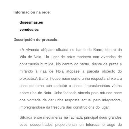
Información na rede:
dosesmas.es
veredes.es
Descripción do proxecto:
«A vivenda atópase situada no barrio de Barro, dentro da
Vila de Noia. Un lugar de orixe marinero con vivendas de
construción humilde. No centro do barrio, diante da praza e
mirando a ríaa de Noia atópase a parcela obxecto do
proxecto.A Barro_House nace como unha resposta sinxela a
unha contorna con carácter e unhas impresionantes vistas
sobre ríaa de Noia. Unha fachada sinxela pero rotunda nace
coa vontade de dar unha resposta actual pero integradora,
impregnándose da frescura das construcións do lugar.
Situada entre medianeras na fachada principal dous grandes
ocos descentrados proporcionan un interesante xogo de