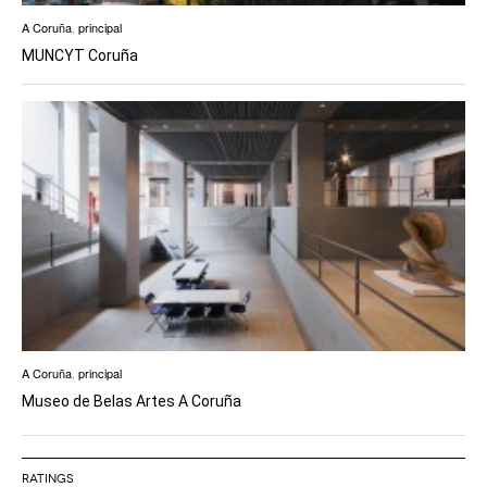
A Coruña
,
principal
MUNCYT Coruña
A Coruña
,
principal
Museo de Belas Artes A Coruña
RATINGS