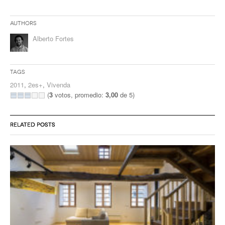
Authors
Alberto Fortes
Tags
2011
,
2es+
,
Vivenda
(
3
votos, promedio:
3,00
de 5)
RELATED POSTS