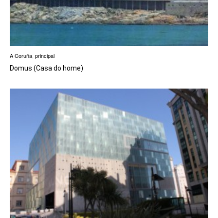
A Coruña
,
principal
Domus (Casa do home)