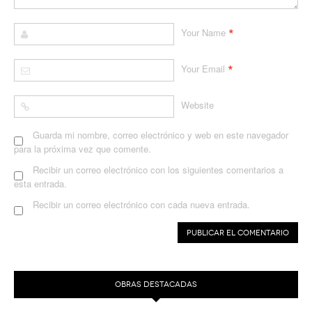
*
Your Name
*
Your Email
Website
Guarda mi nombre, correo electrónico y web en este navegador
para la próxima vez que comente.
Recibir un correo electrónico con los siguientes comentarios a
esta entrada.
Recibir un correo electrónico con cada nueva entrada.
OBRAS DESTACADAS