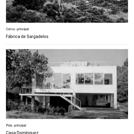
Cervo
,
principal
Fábrica de Sargadelos
Poio
,
principal
Casa Domínguez