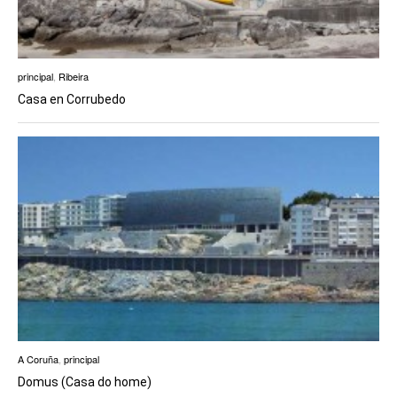
principal
,
Ribeira
Casa en Corrubedo
A Coruña
,
principal
Domus (Casa do home)