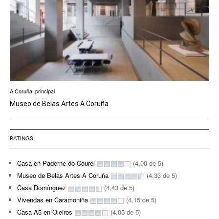
A Coruña
,
principal
Museo de Belas Artes A Coruña
RATINGS
Casa en Paderne do Courel
(4,00 de 5)
Museo de Belas Artes A Coruña
(4,33 de 5)
Casa Domínguez
(4,43 de 5)
Vivendas en Caramoniña
(4,15 de 5)
Casa A5 en Oleiros
(4,05 de 5)