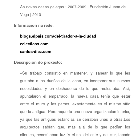
As novas casas galegas : 2007-2009 | Fundación Juana de
Vega | 2010
Información na rede:
blogs.elpais.com/del-tirador-a-la-ciudad
eclecticos.com
santos-diez.com
Descripción do proxecto:
«Su trabajo consistió en mantener, y sanear lo que les
gustaba a los dueños de la casa, en incorporar sus nuevas
necesidades y en deshacerse de lo que molestaba. Así,
apuntalaron el emparrado, la nueva casa tenía que estar
entre el muro y las parras, exactamente en el mismo sitio
que la antigua. Pero requería una nueva organización interior,
ya que las antiguas estancias se cerraban unas a otras.Los
arquitectos sabían que, más allá de lo que pedían los
clientes, necesitaban luz “y el sol del este y del sur, tapado