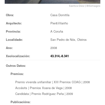
EUROPAN
Santos-Díez
|
BISimages
Obra:
Casa Domitila
Arquitecto:
Pier&Vilariño
Provincia:
A Coruña
Localidade:
San Pedro de Nós, Oleiros
Ano:
2008
Xeolocalización:
43.314,-8.341
Outros Datos:
Premios:
Premio vivenda unifamiliar | XIII Premios COAG | 2008
Accésits | Premios Xoana de Vega | 2008
Candidata | Premio Rodríguez Peña | 2009
Publicacións: