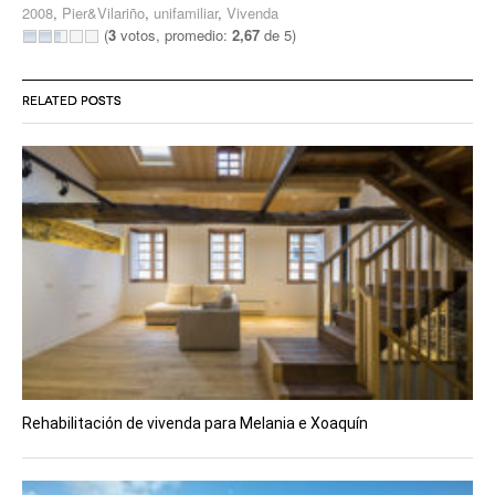
2008
,
Pier&Vilariño
,
unifamiliar
,
Vivenda
(
3
votos, promedio:
2,67
de 5)
RELATED POSTS
Rehabilitación de vivenda para Melania e Xoaquín