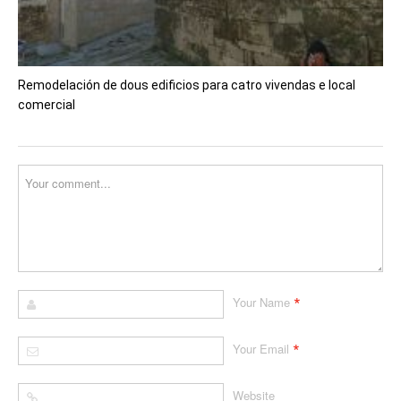
Remodelación de dous edificios para catro vivendas e local
comercial
*
Your Name
*
Your Email
Website