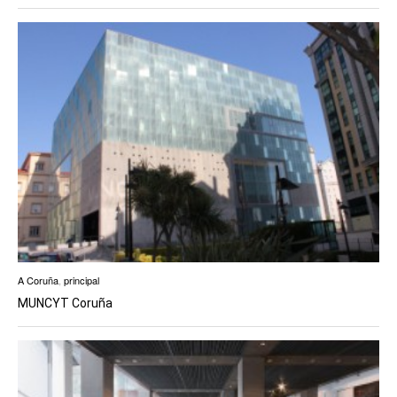
A Coruña
,
principal
MUNCYT Coruña