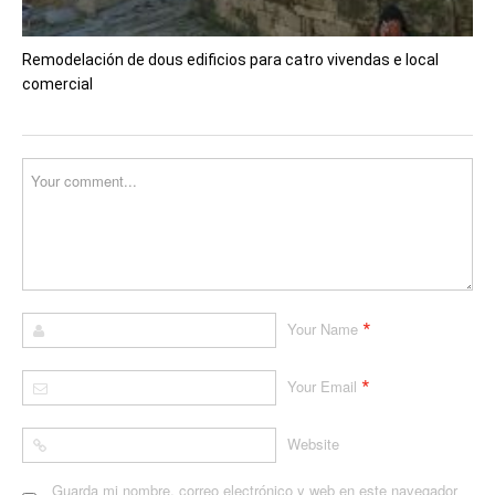
Remodelación de dous edificios para catro vivendas e local
comercial
*
Your Name
*
Your Email
Website
Guarda mi nombre, correo electrónico y web en este navegador