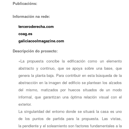
Publicacións:
Información na rede:
terceroderecha.com
coag.es
galiciacoolmagazine.com
Descripción do proxecto:
«La propuesta concibe la edificación como un elemento
abstracto y continuo, que se apoya sobre una base, que
genera la planta baja. Para contribuir en esta búsqueda de la
abstracción en la imagen del edificio se plantean los alzados
del mismo, matizados por huecos situados de un modo
informal, que garantizan una óptima relación visual con el
exterior.
La singularidad del entorno donde se situará la casa es uno
de los puntos de partida para la propuesta. Las vistas,
la pendiente y el soleamiento son factores fundamentales a la