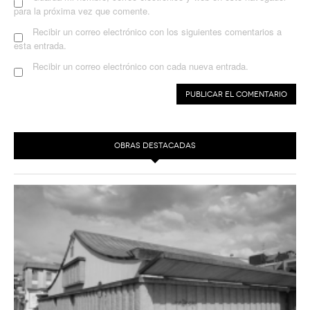
para la próxima vez que comente.
Recibir un correo electrónico con los siguientes comentarios a
esta entrada.
Recibir un correo electrónico con cada nueva entrada.
OBRAS DESTACADAS