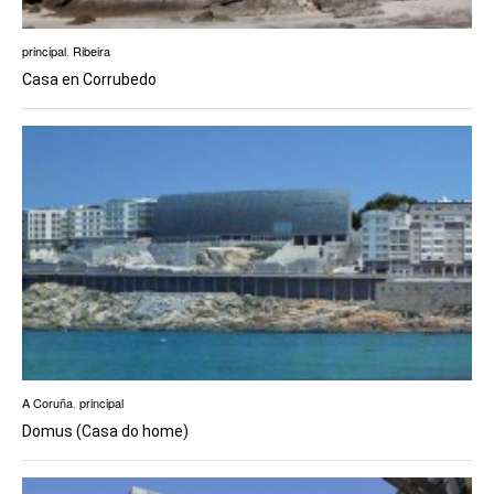
principal
,
Ribeira
Casa en Corrubedo
A Coruña
,
principal
Domus (Casa do home)