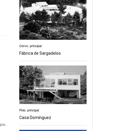
Cervo
,
principal
Fábrica de Sargadelos
Poio
,
principal
Casa Domínguez
que,