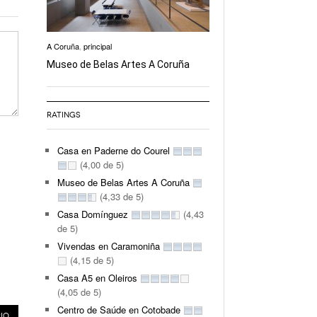
A Coruña
,
principal
Museo de Belas Artes A Coruña
RATINGS
Casa en Paderne do Courel
(4,00 de 5)
Museo de Belas Artes A Coruña
(4,33 de 5)
Casa Domínguez
(4,43
de 5)
Vivendas en Caramoniña
(4,15 de 5)
Casa A5 en Oleiros
(4,05 de 5)
Centro de Saúde en Cotobade