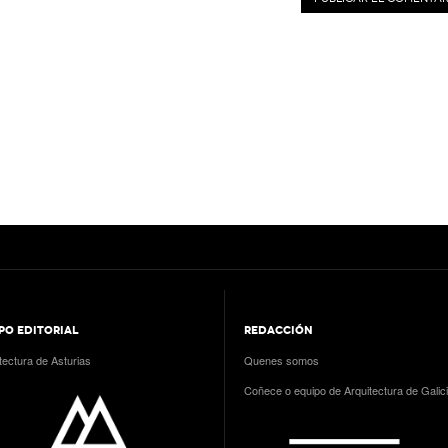
PO EDITORIAL
REDACCIÓN
tectura de Asturias
Quenes somos
Coñece o equipo de Arquitectura de Galic