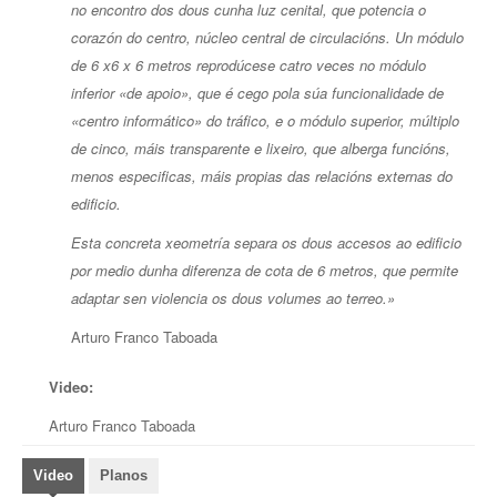
no encontro dos dous cunha luz cenital, que potencia o
corazón do centro, núcleo central de circulacións. Un módulo
de 6 x6 x 6 metros reprodúcese catro veces no módulo
inferior «de apoio», que é cego pola súa funcionalidade de
«centro informático» do tráfico, e o módulo superior, múltiplo
de cinco, máis transparente e lixeiro, que alberga funcións,
menos especificas, máis propias das relacións externas do
edificio.
Esta concreta xeometría separa os dous accesos ao edificio
por medio dunha diferenza de cota de 6 metros, que permite
adaptar sen violencia os dous volumes ao terreo.»
Arturo Franco Taboada
Video:
Arturo Franco Taboada
Video
Planos