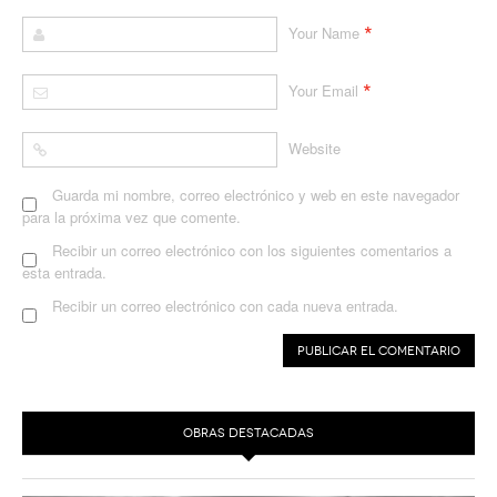
*
Your Name
*
Your Email
Website
Guarda mi nombre, correo electrónico y web en este navegador
para la próxima vez que comente.
Recibir un correo electrónico con los siguientes comentarios a
esta entrada.
Recibir un correo electrónico con cada nueva entrada.
OBRAS DESTACADAS