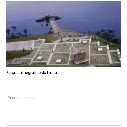
Parque etnográfico da Insua