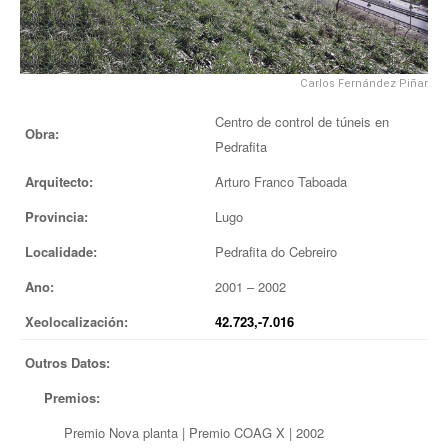
EUROPAN
Carlos Fernández Piñar
Centro de control de túneis en
Obra:
Pedrafita
Arquitecto:
Arturo Franco Taboada
Provincia:
Lugo
Localidade:
Pedrafita do Cebreiro
Ano:
2001 – 2002
Xeolocalización:
42.723,-7.016
Outros Datos:
Premios:
Premio Nova planta | Premio COAG X | 2002