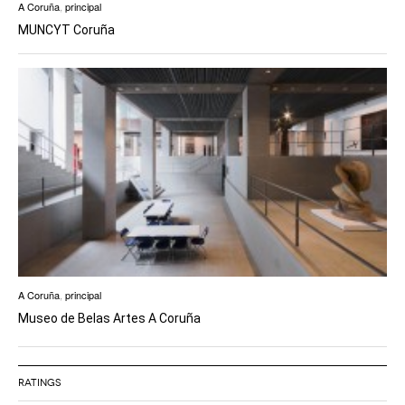
A Coruña
,
principal
MUNCYT Coruña
A Coruña
,
principal
Museo de Belas Artes A Coruña
RATINGS