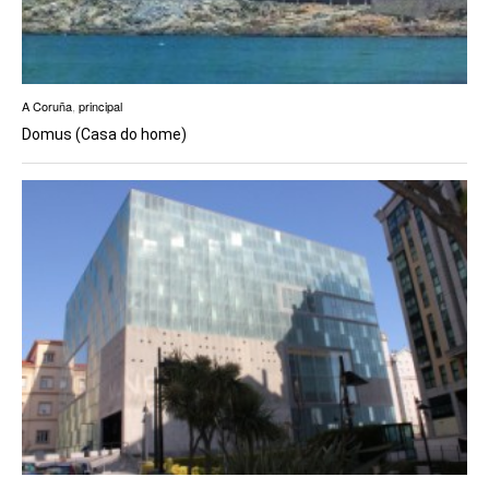
A Coruña
,
principal
Domus (Casa do home)