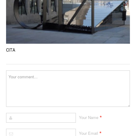
CITA
*
Your Name
*
Your Email