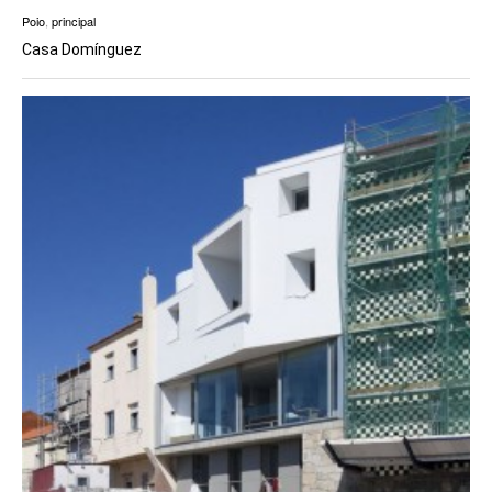
Poio
,
principal
Casa Domínguez