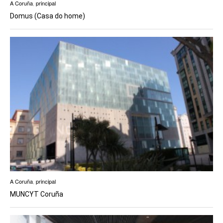
A Coruña
,
principal
Domus (Casa do home)
A Coruña
,
principal
MUNCYT Coruña