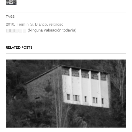
Tags
2010
,
Fermín G. Blanco
,
relixioso
(Ninguna valoración todavía)
RELATED POSTS