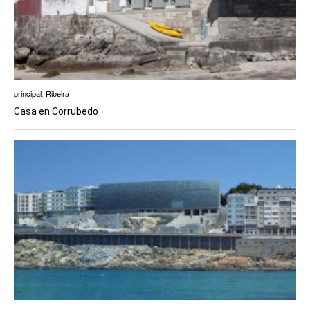
principal
,
Ribeira
Casa en Corrubedo