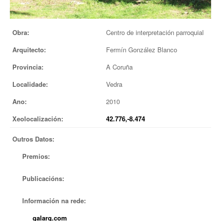
EUROPAN
Obra:
Centro de interpretación parroquial
Arquitecto:
Fermín González Blanco
Provincia:
A Coruña
Localidade:
Vedra
Ano:
2010
Xeolocalización:
42.776,-8.474
Outros Datos:
Premios:
Publicacións:
Información na rede:
galarq.com