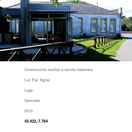
Construcción auxiliar a escola habanera
Luz Paz Agras
Lugo
Xermade
2010
43.422,-7.764