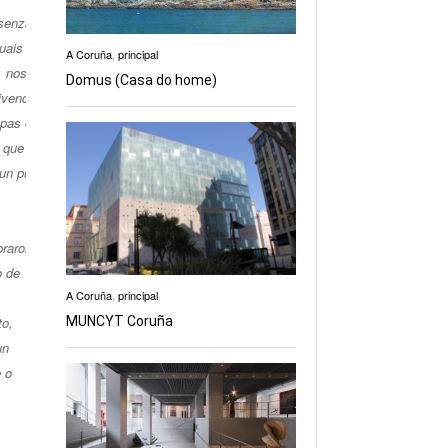
esenza de
uais no
A Coruña
,
principal
… nos
Domus (Casa do home)
ivenda
apas de
o que
 un punto
braron e
o de
A Coruña
,
principal
MUNCYT Coruña
to,
un
e o