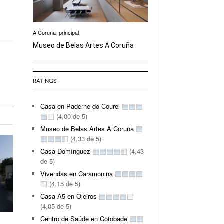
A Coruña
,
principal
Museo de Belas Artes A Coruña
RATINGS
Casa en Paderne do Courel
(4,00 de 5)
Museo de Belas Artes A Coruña
(4,33 de 5)
Casa Domínguez
(4,43
de 5)
Vivendas en Caramoniña
(4,15 de 5)
Casa A5 en Oleiros
(4,05 de 5)
Centro de Saúde en Cotobade