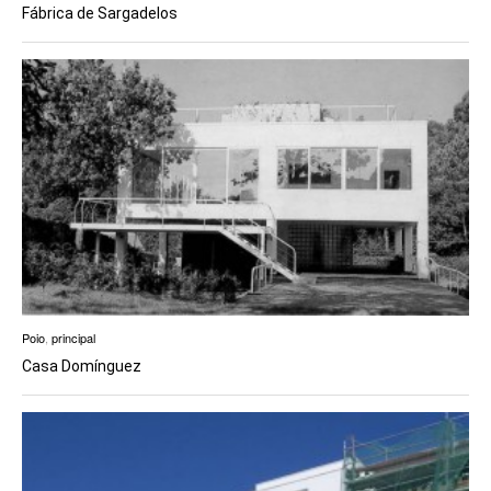
Fábrica de Sargadelos
Poio
,
principal
Casa Domínguez