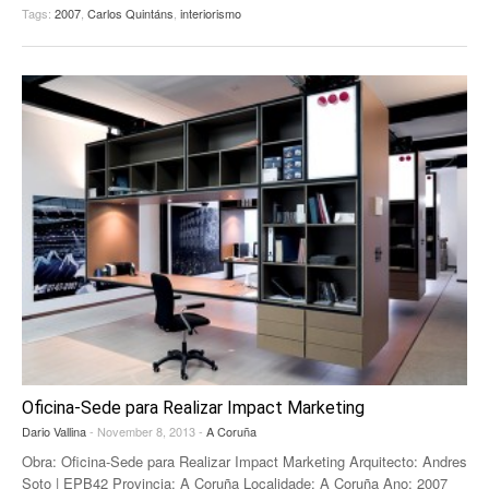
Tags:
2007
,
Carlos Quintáns
,
interiorismo
Oficina-Sede para Realizar Impact Marketing
Dario Vallina
- November 8, 2013 -
A Coruña
Obra: Oficina-Sede para Realizar Impact Marketing Arquitecto: Andres
Soto | EPB42 Provincia: A Coruña Localidade: A Coruña Ano: 2007