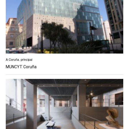
A Coruña
,
principal
MUNCYT Coruña