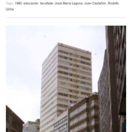
Tags:
1980
,
educación
,
facultade
,
José María Laguna
,
Juan Castañón
,
Rodolfo
Ucha