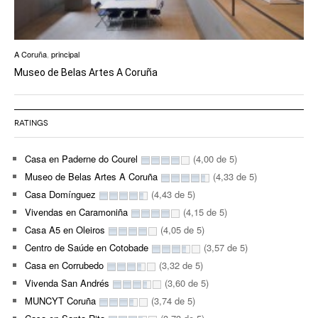
A Coruña
,
principal
Museo de Belas Artes A Coruña
RATINGS
Casa en Paderne do Courel
(4,00 de 5)
Museo de Belas Artes A Coruña
(4,33 de 5)
Casa Domínguez
(4,43 de 5)
Vivendas en Caramoniña
(4,15 de 5)
Casa A5 en Oleiros
(4,05 de 5)
Centro de Saúde en Cotobade
(3,57 de 5)
Casa en Corrubedo
(3,32 de 5)
Vivenda San Andrés
(3,60 de 5)
MUNCYT Coruña
(3,74 de 5)