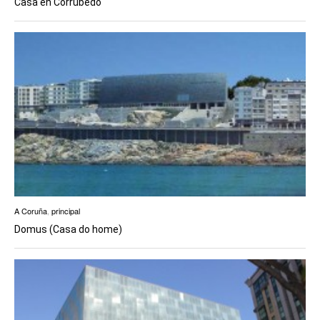
Casa en Corrubedo
A Coruña
,
principal
Domus (Casa do home)