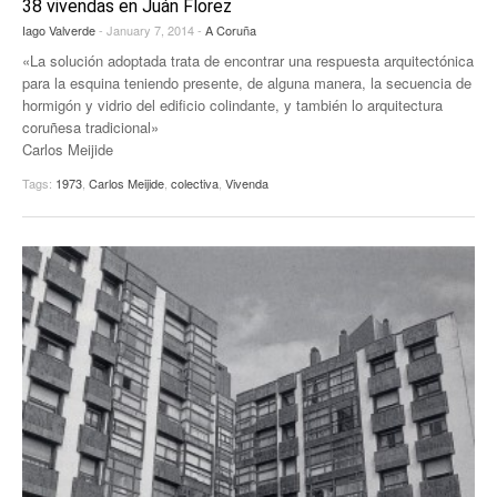
38 vivendas en Juán Florez
Iago Valverde
- January 7, 2014 -
A Coruña
«La solución adoptada trata de encontrar una respuesta arquitectónica
para la esquina teniendo presente, de alguna manera, la secuencia de
hormigón y vidrio del edificio colindante, y también lo arquitectura
coruñesa tradicional»
Carlos Meijide
Tags:
1973
,
Carlos Meijide
,
colectiva
,
Vivenda