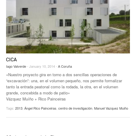
CICA
Iago Valverde
- January 10, 2014 -
A Coruña
«Nuestro proyecto gira en torno a dos sencillas operaciones de
“excavación”: una, en el volumen pequeño, nos permite formalizar
tanto la entrada peatonal como la rodada, la otra, en el volumen
grande, concebida a modo de patio»
Vázquez Muíño + Rico Painceiras
Tags:
2013
,
Ángel Rico Painceiras
,
centro de investigación
,
Manuel Vazquez Muiño