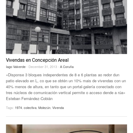
Vivendas en Concepción Areal
Iago Valverde
- December 31, 2013 -
A Coruña
«Disponse 3 bloques independentes de 8 e 6 plantas ao redor dun
patio elevado en L, co que se obtén un 10% mais de vivendas con un
40% menos de altura, en tanto que un portal-galería conectado con
tres núcleos de comunicación vertical permite o acceso dende a rúa»
Esteban Fernández-Cobián
Tags:
1974
,
colectiva
,
Molezún
,
Vivenda