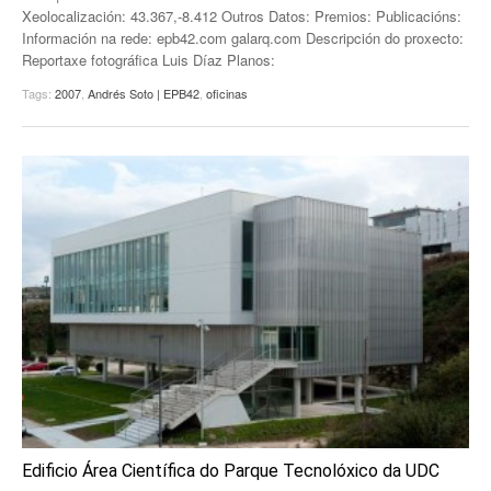
Xeolocalización: 43.367,-8.412 Outros Datos: Premios: Publicacións:
Información na rede: epb42.com galarq.com Descripción do proxecto:
Reportaxe fotográfica Luis Díaz Planos:
Tags:
2007
,
Andrés Soto | EPB42
,
oficinas
Edificio Área Científica do Parque Tecnolóxico da UDC