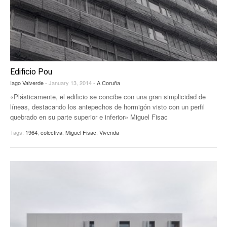
Edificio Pou
Iago Valverde
- January 13, 2014 -
A Coruña
«Plásticamente, el edificio se concibe con una gran simplicidad de
líneas, destacando los antepechos de hormigón visto con un perfil
quebrado en su parte superior e inferior» Miguel Fisac
Tags:
1964
,
colectiva
,
Miguel Fisac
,
Vivenda