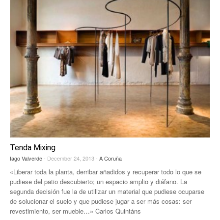
Tenda Mixing
Iago Valverde
- December 24, 2013 -
A Coruña
«Liberar toda la planta, derribar añadidos y recuperar todo lo que se
pudiese del patio descubierto; un espacio amplio y diáfano. La
segunda decisión fue la de utilizar un material que pudiese ocuparse
de solucionar el suelo y que pudiese jugar a ser más cosas: ser
revestimiento, ser mueble…» Carlos Quintáns