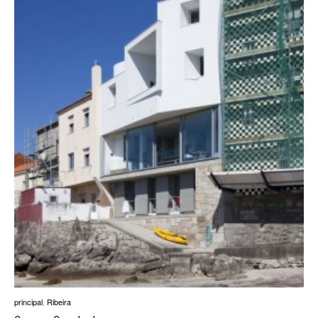
principal
,
Ribeira