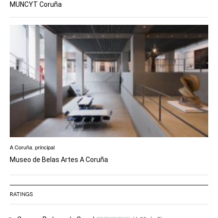
MUNCYT Coruña
A Coruña
,
principal
Museo de Belas Artes A Coruña
RATINGS