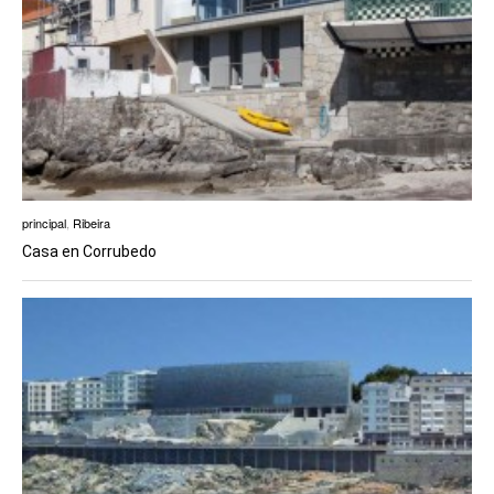
principal
,
Ribeira
Casa en Corrubedo