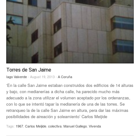
Torres de San Jaime
Iago Valverde
- August 19, 2013 -
A Coruña
‘En la calle San Jaime estaban construidos dos edificios de 14 alturas
y bajo, con medianerías a dicha calle, ha parecido mucho más
adecuado a la zona utilizar el volumen aceptado por los ordenanzas,
con lo que se intentó tapar la medianería de una de las torres. Se
retranqueo la de la calle San Jaime en altura, pera dar las máximas
posibilidades de aireación y soleamiento’ Carlos Meijide
Tags:
1967
,
Carlos Meijide
,
colectiva
,
Manuel Gallego
,
Vivenda