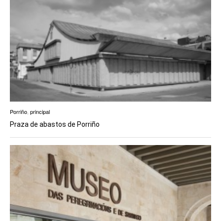
Porriño
,
principal
Praza de abastos de Porriño