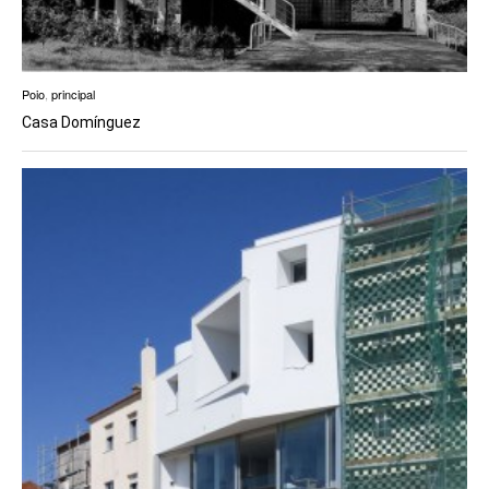
Poio
,
principal
Casa Domínguez