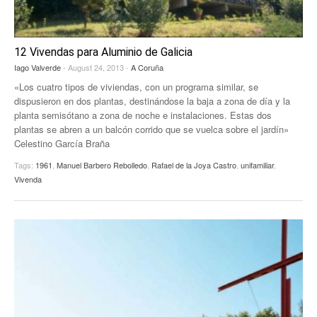
12 Vivendas para Aluminio de Galicia
Iago Valverde
- August 24, 2013 -
A Coruña
«Los cuatro tipos de viviendas, con un programa similar, se
dispusieron en dos plantas, destinándose la baja a zona de día y la
planta semisótano a zona de noche e instalaciones. Estas dos
plantas se abren a un balcón corrido que se vuelca sobre el jardín»
Celestino García Braña
Tags:
1961
,
Manuel Barbero Rebolledo
,
Rafael de la Joya Castro
,
unifamiliar
,
Vivenda