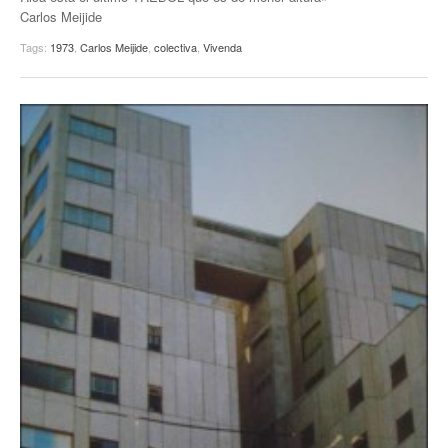
Carlos Meijide
Tags:
1973
,
Carlos Meijide
,
colectiva
,
Vivenda