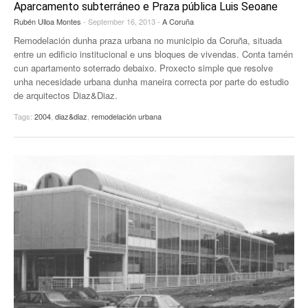
Aparcamento subterráneo e Praza pública Luis Seoane
Rubén Ulloa Montes
- September 16, 2013 -
A Coruña
Remodelación dunha praza urbana no municipio da Coruña, situada
entre un edificio institucional e uns bloques de vivendas. Conta tamén
cun apartamento soterrado debaixo. Proxecto simple que resolve
unha necesidade urbana dunha maneira correcta por parte do estudio
de arquitectos Diaz&Diaz.
Tags:
2004
,
diaz&diaz
,
remodelación urbana