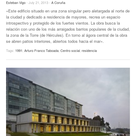
Esteban Vigo
- July 21, 2013 -
A Coruña
«Este edificio situado en una zona singular pero aletargada al norte de
la ciudad y dedicado a residencia de mayores, recrea un espacio
introspectivo y protegido de los fuertes vientos. La obra busca la
relación con uno de los más arraigados barrios populares de la ciudad,
la zona de la Torre (de Hércules). En torno al ágora central de la obra
se abren patios interiores, abiertos todos hacia el mar».
Tags:
1991
,
Arturo Franco Taboada
,
Centro social
,
residencia