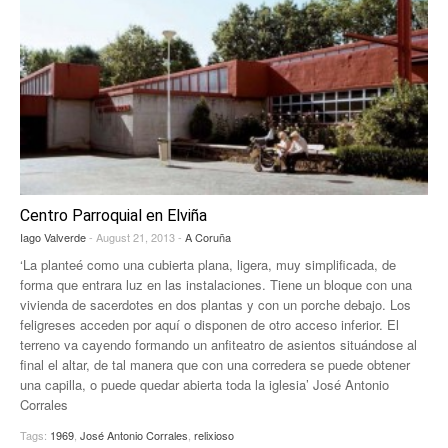
Centro Parroquial en Elviña
Iago Valverde
- August 21, 2013 -
A Coruña
‘La planteé como una cubierta plana, ligera, muy simplificada, de
forma que entrara luz en las instalaciones. Tiene un bloque con una
vivienda de sacerdotes en dos plantas y con un porche debajo. Los
feligreses acceden por aquí o disponen de otro acceso inferior. El
terreno va cayendo formando un anfiteatro de asientos situándose al
final el altar, de tal manera que con una corredera se puede obtener
una capilla, o puede quedar abierta toda la iglesia’ José Antonio
Corrales
Tags:
1969
,
José Antonio Corrales
,
relixioso