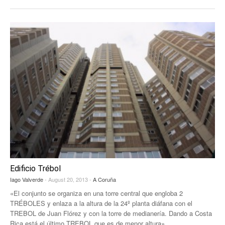
Edificio Trébol
Iago Valverde
- August 20, 2013 -
A Coruña
«El conjunto se organiza en una torre central que engloba 2
TRÉBOLES y enlaza a la altura de la 24º planta diáfana con el
TREBOL de Juan Flórez y con la torre de medianería. Dando a Costa
Rica está el último TREBOL que es de menor altura»