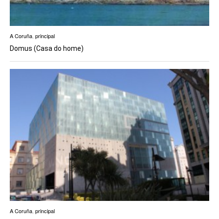
A Coruña
,
principal
Domus (Casa do home)
A Coruña
,
principal