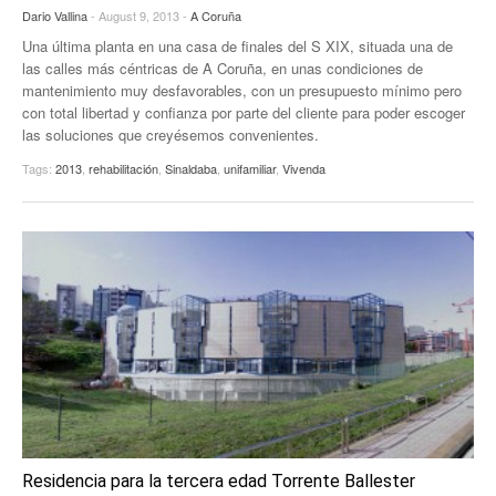
Dario Vallina
- August 9, 2013 -
A Coruña
Una última planta en una casa de finales del S XIX, situada una de
las calles más céntricas de A Coruña, en unas condiciones de
mantenimiento muy desfavorables, con un presupuesto mínimo pero
con total libertad y confianza por parte del cliente para poder escoger
las soluciones que creyésemos convenientes.
Tags:
2013
,
rehabilitación
,
Sinaldaba
,
unifamiliar
,
Vivenda
Residencia para la tercera edad Torrente Ballester