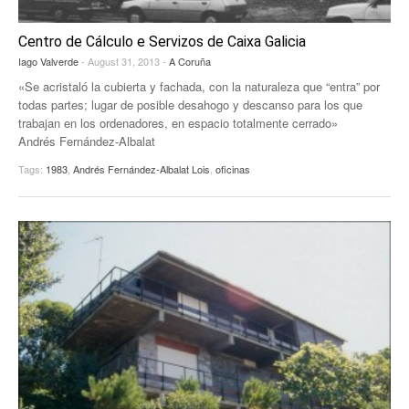
Centro de Cálculo e Servizos de Caixa Galicia
Iago Valverde
- August 31, 2013 -
A Coruña
«Se acristaló la cubierta y fachada, con la naturaleza que “entra” por
todas partes; lugar de posible desahogo y descanso para los que
trabajan en los ordenadores, en espacio totalmente cerrado»
Andrés Fernández-Albalat
Tags:
1983
,
Andrés Fernández-Albalat Lois
,
oficinas