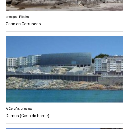
principal
,
Ribeira
Casa en Corrubedo
A Coruña
,
principal
Domus (Casa do home)