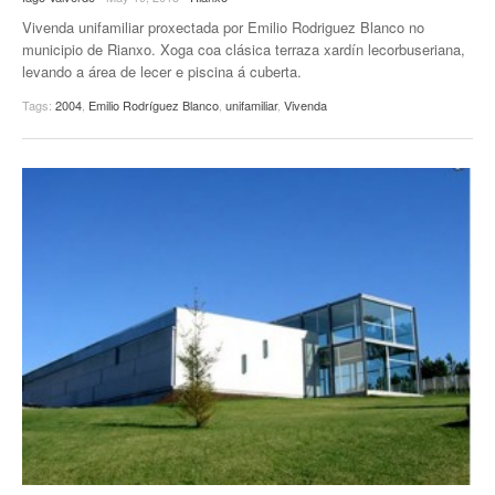
Vivenda unifamiliar proxectada por Emilio Rodriguez Blanco no
municipio de Rianxo. Xoga coa clásica terraza xardín lecorbuseriana,
levando a área de lecer e piscina á cuberta.
Tags:
2004
,
Emilio Rodríguez Blanco
,
unifamiliar
,
Vivenda