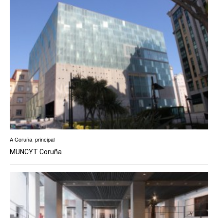
A Coruña
,
principal
MUNCYT Coruña