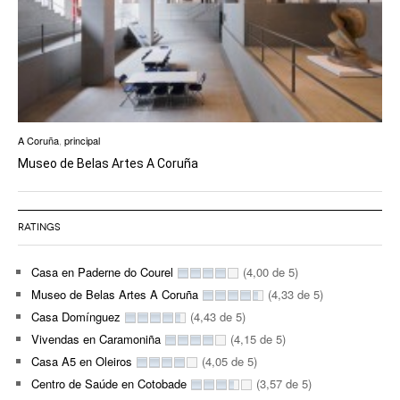
A Coruña
,
principal
Museo de Belas Artes A Coruña
RATINGS
Casa en Paderne do Courel
(4,00 de 5)
Museo de Belas Artes A Coruña
(4,33 de 5)
Casa Domínguez
(4,43 de 5)
Vivendas en Caramoniña
(4,15 de 5)
Casa A5 en Oleiros
(4,05 de 5)
Centro de Saúde en Cotobade
(3,57 de 5)