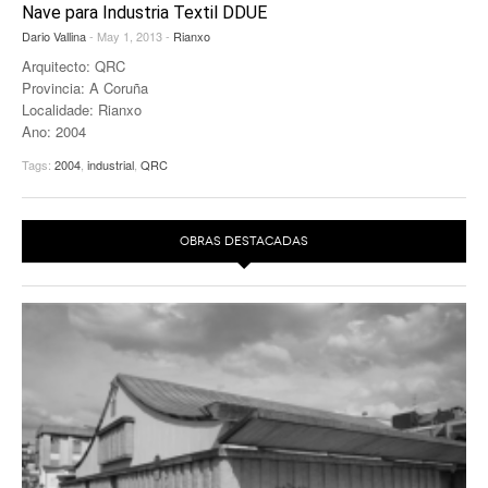
Nave para Industria Textil DDUE
Dario Vallina
- May 1, 2013 -
Rianxo
Arquitecto: QRC
Provincia: A Coruña
Localidade: Rianxo
Ano: 2004
Tags:
2004
,
industrial
,
QRC
OBRAS DESTACADAS