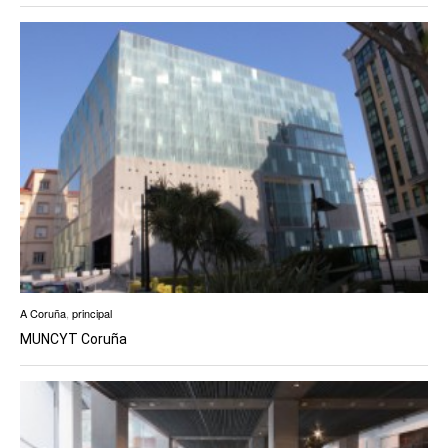
A Coruña
,
principal
MUNCYT Coruña