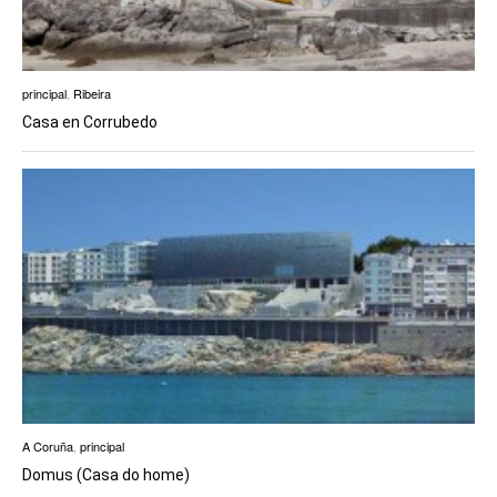
principal
,
Ribeira
Casa en Corrubedo
A Coruña
,
principal
Domus (Casa do home)