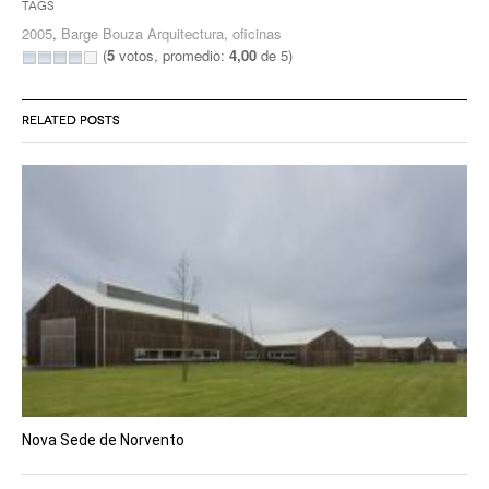
Tags
2005
,
Barge Bouza Arquitectura
,
oficinas
(
5
votos, promedio:
4,00
de 5)
RELATED POSTS
Nova Sede de Norvento