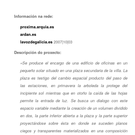
Información na rede:
proxima.arquia.es
ardan.es
lavozdegalicia.es
2007|10|03
Descripción do proxecto:
«Se produce el encargo de una edificio de oficinas en un
pequeño solar situado en una plaza secundaria de la villa. La
plaza es testigo del cambio espacial producto del paso de
las estaciones, en primavera la arboleda la protege del
incipiente sol mientras que en otoño la caída de las hojas
permite la entrada de luz. Se busca un dialogo con este
espacio variable mediante la creación de un volumen dividido
en dos, la parte inferior abierta a la plaza y la parte superior
proyectándose sobre ésta en donde se suceden planos
ciegos y transparentes materializados en una composición