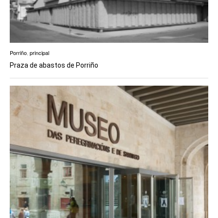
Porriño
,
principal
Praza de abastos de Porriño