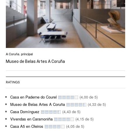
A Coruña
,
principal
Museo de Belas Artes A Coruña
RATINGS
Casa en Paderne do Courel
(4,00 de 5)
Museo de Belas Artes A Coruña
(4,33 de 5)
Casa Domínguez
(4,43 de 5)
Vivendas en Caramoniña
(4,15 de 5)
Casa A5 en Oleiros
(4,05 de 5)