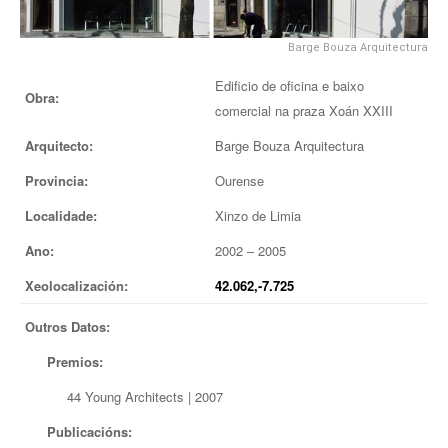
EUROPAN
Barge Bouza Arquitectura
Edificio de oficina e baixo
Obra:
comercial na praza Xoán XXIII
Arquitecto:
Barge Bouza Arquitectura
Provincia:
Ourense
Localidade:
Xinzo de Limia
Ano:
2002 – 2005
Xeolocalización:
42.062,-7.725
Outros Datos:
Premios:
44 Young Architects | 2007
Publicacións: