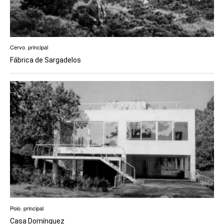
Cervo
,
principal
Fábrica de Sargadelos
Poio
,
principal
Casa Domínguez