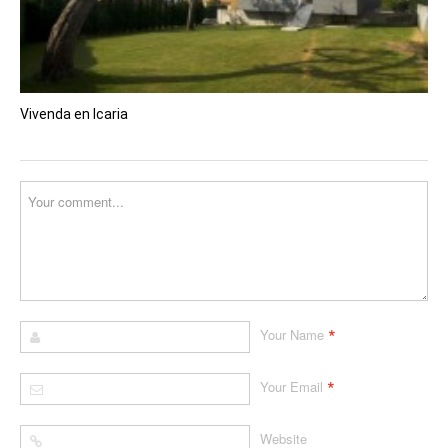
Vivenda en Icaria
*
Your Name
*
Your Email
Website