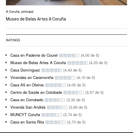
A Coruña
,
principal
Museo de Belas Artes A Coruña
RATINGS
Casa en Paderne do Courel
(4,00 de 5)
Museo de Belas Artes A Coruña
(4,33 de 5)
Casa Domínguez
(4,43 de 5)
Vivendas en Caramoniña
(4,15 de 5)
Casa A5 en Oleiros
(4,05 de 5)
Centro de Saúde en Cotobade
(3,57 de 5)
Casa en Corrubedo
(3,32 de 5)
Vivenda San Andrés
(3,60 de 5)
MUNCYT Coruña
(3,74 de 5)
Casa en Santa Rita
(3,73 de 5)