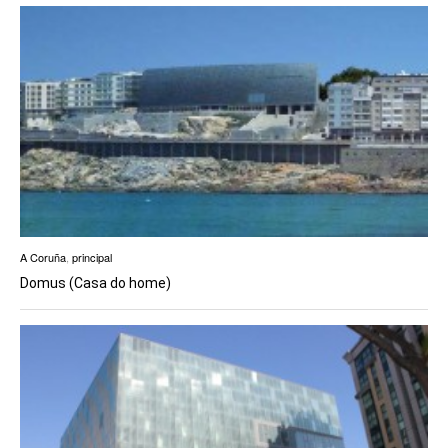
A Coruña
,
principal
Domus (Casa do home)