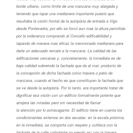
borde urbano, como limite de una manzana muy alargada y
teniendo que tapar una medianera importante puesto que
resultaba la visión frontal de la autopista de entrada a Vigo
desde Pontevedra; por ello se forzó aun mas la altura permitida
por la ordenanza comprando al Concello edificabilidad y
tapando de manera mas eficaz la mencionada medianera para
darle un adecuado remate a la manzana. La calidad de las
edificaciones cercanas y, concretamente, la inmediata es de
baja calidad sobretodo la fachada que da al mar; producto de
la concepción de dicha fachada como trasera o patio de
manzana, cuando el hecho es que constituyen la fachada que
se ve desde la autopista. Por lo tanto, era importante tratar de
dignificar esa visión con un edificio formalmente potente que
atrajera las miradas pero sin necesidad de llamar
la atención por lo extravagante. El edificio tiene en cuenta los
condicionantes externos en dos escalas: en la escala próxima,
en la inmediata, se comporta con respeto y sutileza con la
fachada de la calle colindante no siendo así con la trasera,