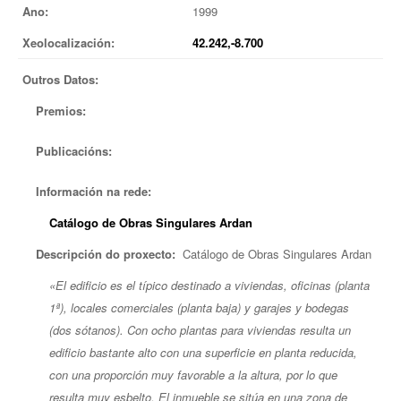
Ano:
1999
EUROPAN
Xeolocalización:
42.242,-8.700
Outros Datos:
Premios:
Publicacións:
Información na rede:
Catálogo de Obras Singulares Ardan
Descripción do proxecto:
Catálogo de Obras Singulares Ardan
«El edificio es el típico destinado a viviendas, oficinas (planta
1ª), locales comerciales (planta baja) y garajes y bodegas
(dos sótanos). Con ocho plantas para viviendas resulta un
edificio bastante alto con una superficie en planta reducida,
con una proporción muy favorable a la altura, por lo que
resulta muy esbelto. El inmueble se sitúa en una zona de