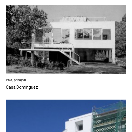
Poio
,
principal
Casa Domínguez