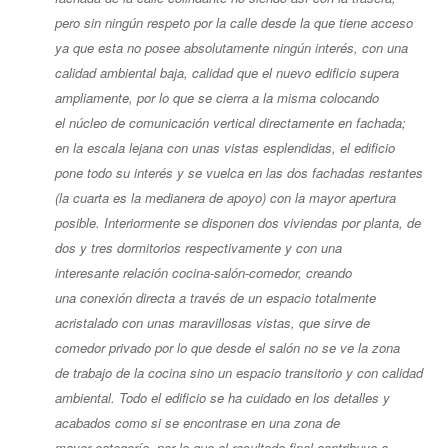
pero sin ningún respeto por la calle desde la que tiene acceso
ya que esta no posee absolutamente ningún interés, con una
calidad ambiental baja, calidad que el nuevo edificio supera
ampliamente, por lo que se cierra a la misma colocando
el núcleo de comunicación vertical directamente en fachada;
en la escala lejana con unas vistas esplendidas, el edificio
pone todo su interés y se vuelca en las dos fachadas restantes
(la cuarta es la medianera de apoyo) con la mayor apertura
posible. Interiormente se disponen dos viviendas por planta, de
dos y tres dormitorios respectivamente y con una
interesante relación cocina-salón-comedor, creando
una conexión directa a través de un espacio totalmente
acristalado con unas maravillosas vistas, que sirve de
comedor privado por lo que desde el salón no se ve la zona
de trabajo de la cocina sino un espacio transitorio y con calidad
ambiental. Todo el edificio se ha cuidado en los detalles y
acabados como si se encontrase en una zona de
mayor categoría, por lo que el resultado final contribuye a