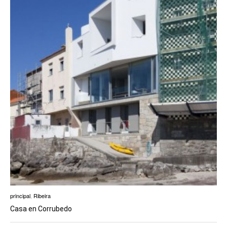
principal
,
Ribeira
Casa en Corrubedo