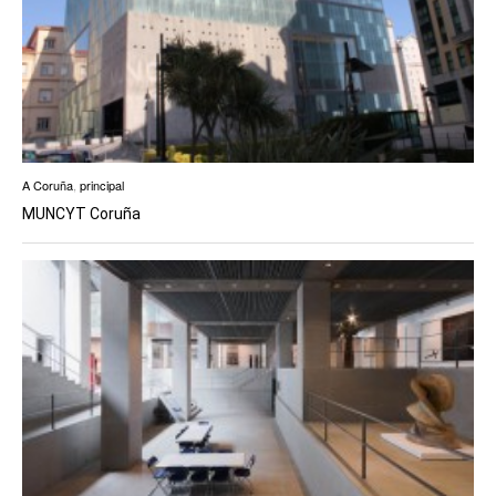
A Coruña
,
principal
MUNCYT Coruña