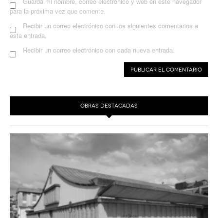
Guarda mi nombre, correo electrónico y web en este navegador
para la próxima vez que comente.
Recibir un correo electrónico con los siguientes comentarios a
esta entrada.
Recibir un correo electrónico con cada nueva entrada.
OBRAS DESTACADAS