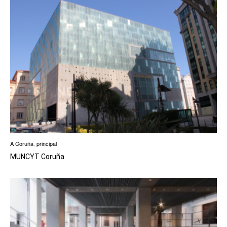
A Coruña
,
principal
MUNCYT Coruña