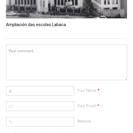
Ampliación das escolas Labaca
*
Your Name
*
Your Email
Website