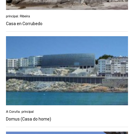
principal
,
Ribeira
Casa en Corrubedo
A Coruña
,
principal
Domus (Casa do home)