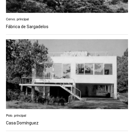
Cervo
,
principal
Fábrica de Sargadelos
Poio
,
principal
Casa Domínguez