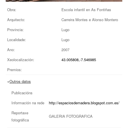
EUROPAN
Obra:
Escola infantil en As Fontiñas
Arquitecto:
Carreira Montes e Alonso Montero
Provincia:
Lugo
Localidade:
Lugo
Ano:
2007
Xeolocalización:
43.005808,-7.546985
Premios:
+
Outros datos
Publicacións
Información na rede
http://espaciosdemadera.blogspot.com.es/
Reportaxe
GALERIA FOTOGRAFICA
fotográfica