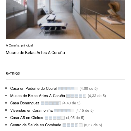
A Coruña
,
principal
Museo de Belas Artes A Coruña
RATINGS
Casa en Paderne do Courel
(4,00 de 5)
Museo de Belas Artes A Coruña
(4,33 de 5)
Casa Domínguez
(4,43 de 5)
Vivendas en Caramoniña
(4,15 de 5)
Casa A5 en Oleiros
(4,05 de 5)
Centro de Saúde en Cotobade
(3,57 de 5)