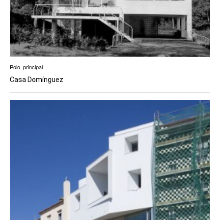
Poio
,
principal
Casa Domínguez