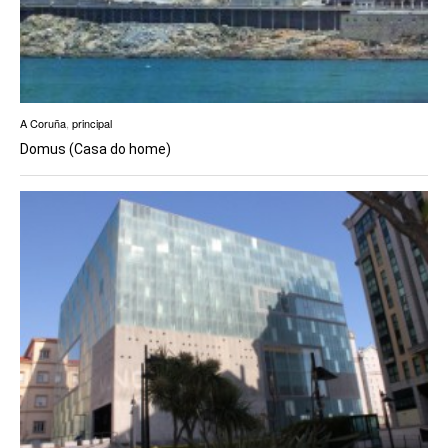
A Coruña
,
principal
Domus (Casa do home)