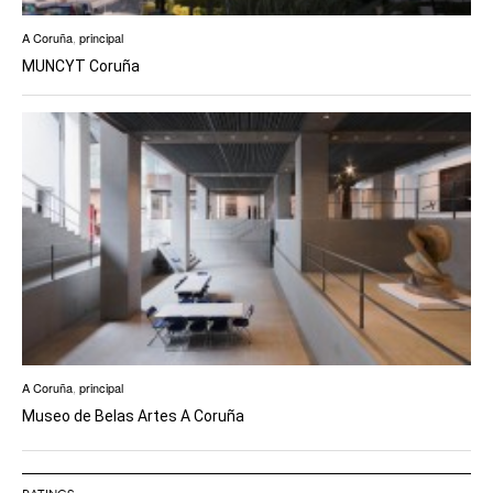
A Coruña
,
principal
MUNCYT Coruña
A Coruña
,
principal
Museo de Belas Artes A Coruña