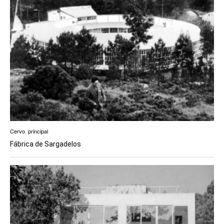
Cervo
,
principal
Fábrica de Sargadelos