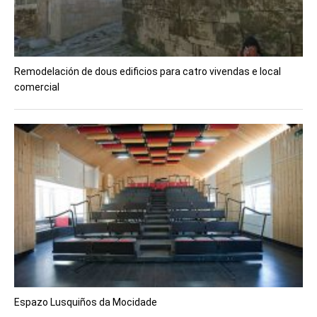
Remodelación de dous edificios para catro vivendas e local
comercial
Espazo Lusquiños da Mocidade