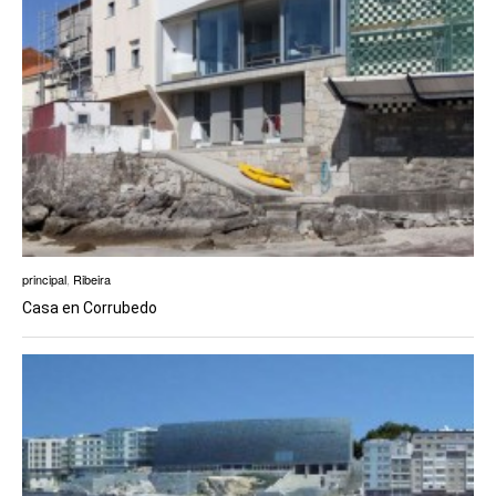
principal
,
Ribeira
Casa en Corrubedo