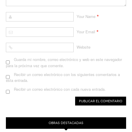
*
Your Name
*
Your Email
Website
Guarda mi nombre, correo electrónico y web en este navegador
para la próxima vez que comente.
Recibir un correo electrónico con los siguientes comentarios a
esta entrada.
Recibir un correo electrónico con cada nueva entrada.
OBRAS DESTACADAS