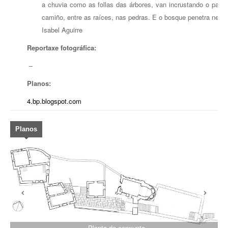
a chuvia como as follas das árbores, van incrustando o pav
camiño, entre as raíces, nas pedras. E o bosque penetra nel»
Isabel Aguirre
Reportaxe fotográfica:
–
Planos:
4.bp.blogspot.com
Planos
Planta do conxunto