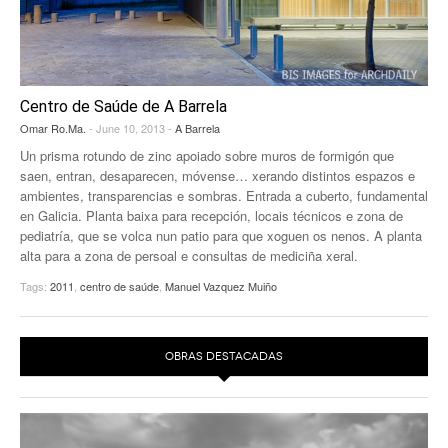
EUROPAN
Centro de Saúde de A Barrela
Omar Ro.Ma.
- June 10, 2013 -
A Barrela
Un prisma rotundo de zinc apoiado sobre muros de formigón que
saen, entran, desaparecen, móvense… xerando distintos espazos e
ambientes, transparencias e sombras. Entrada a cuberto, fundamental
en Galicia. Planta baixa para recepción, locais técnicos e zona de
pediatría, que se volca nun patio para que xoguen os nenos. A planta
alta para a zona de persoal e consultas de mediciña xeral.
Tags:
2011
,
centro de saúde
,
Manuel Vazquez Muiño
OBRAS DESTACADAS