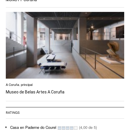
A Coruña
,
principal
Museo de Belas Artes A Coruña
RATINGS
Casa en Paderne do Courel
(4,00 de 5)