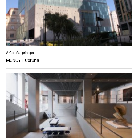
A Coruña
,
principal
MUNCYT Coruña