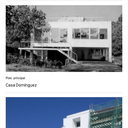
Poio
,
principal
Casa Domínguez