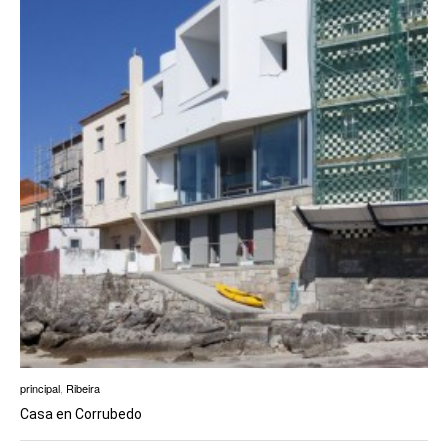
principal
,
Ribeira
Casa en Corrubedo