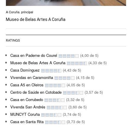
A Coruña
,
principal
Museo de Belas Artes A Coruña
RATINGS
Casa en Paderne do Courel
(4,00 de 5)
Museo de Belas Artes A Coruña
(4,33 de 5)
Casa Domínguez
(4,43 de 5)
Vivendas en Caramoniña
(4,15 de 5)
Casa A5 en Oleiros
(4,05 de 5)
Centro de Saúde en Cotobade
(3,57 de 5)
Casa en Corrubedo
(3,32 de 5)
Vivenda San Andrés
(3,60 de 5)
MUNCYT Coruña
(3,74 de 5)
Casa en Santa Rita
(3,73 de 5)