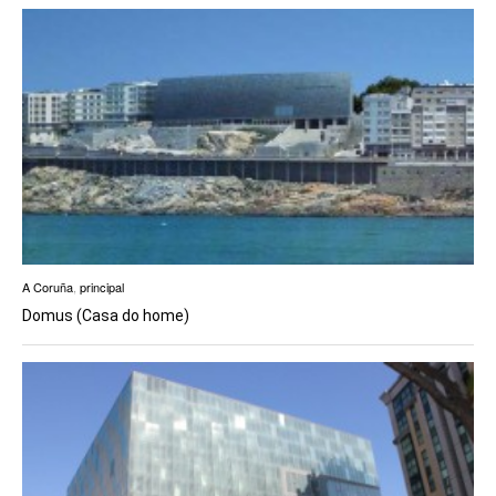
A Coruña
,
principal
Domus (Casa do home)