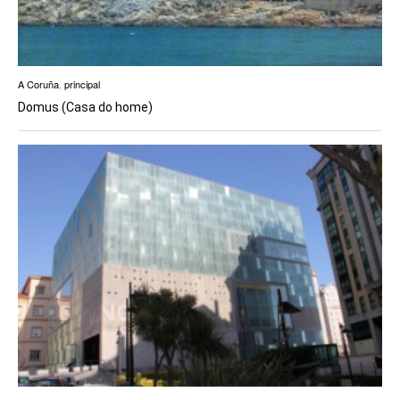
A Coruña
,
principal
Domus (Casa do home)