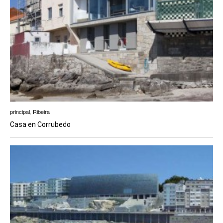
principal
,
Ribeira
Casa en Corrubedo