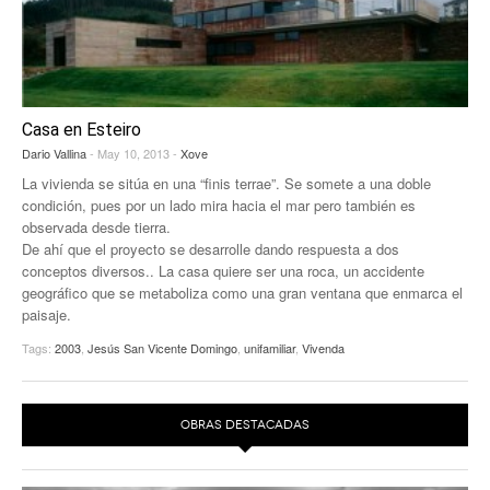
Casa en Esteiro
Dario Vallina
- May 10, 2013 -
Xove
La vivienda se sitúa en una “finis terrae”. Se somete a una doble
condición, pues por un lado mira hacia el mar pero también es
observada desde tierra.
De ahí que el proyecto se desarrolle dando respuesta a dos
conceptos diversos.. La casa quiere ser una roca, un accidente
geográfico que se metaboliza como una gran ventana que enmarca el
paisaje.
Tags:
2003
,
Jesús San Vicente Domingo
,
unifamiliar
,
Vivenda
OBRAS DESTACADAS