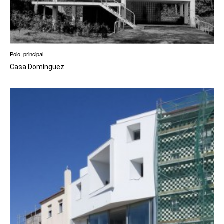
Poio
,
principal
Casa Domínguez