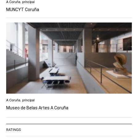
A Coruña
,
principal
MUNCYT Coruña
A Coruña
,
principal
Museo de Belas Artes A Coruña
RATINGS