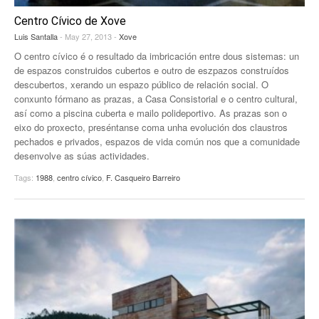
Centro Cívico de Xove
Luis Santalla
- May 27, 2013 -
Xove
O centro cívico é o resultado da imbricación entre dous sistemas: un
de espazos construidos cubertos e outro de eszpazos construídos
descubertos, xerando un espazo público de relación social. O
conxunto fórmano as prazas, a Casa Consistorial e o centro cultural,
así como a piscina cuberta e mailo polideportivo. As prazas son o
eixo do proxecto, preséntanse coma unha evolución dos claustros
pechados e privados, espazos de vida común nos que a comunidade
desenvolve as súas actividades.
Tags:
1988
,
centro cívico
,
F. Casqueiro Barreiro