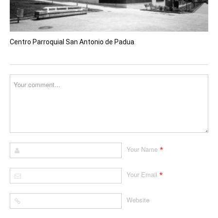
Centro Parroquial San Antonio de Padua
*
Your Name
*
Your Email
Website