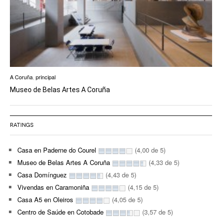
A Coruña
,
principal
Museo de Belas Artes A Coruña
RATINGS
Casa en Paderne do Courel
(4,00 de 5)
Museo de Belas Artes A Coruña
(4,33 de 5)
Casa Domínguez
(4,43 de 5)
Vivendas en Caramoniña
(4,15 de 5)
Casa A5 en Oleiros
(4,05 de 5)
Centro de Saúde en Cotobade
(3,57 de 5)