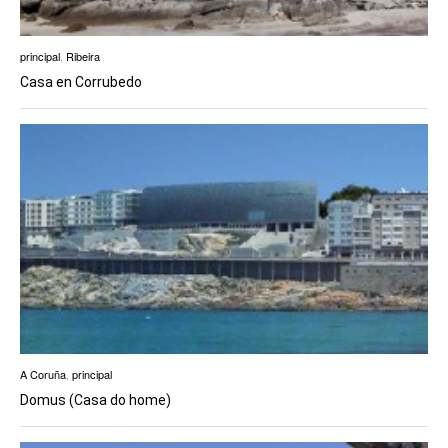
principal
,
Ribeira
Casa en Corrubedo
A Coruña
,
principal
Domus (Casa do home)