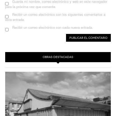
Guarda mi nombre, correo electrónico y web en este navegador
para la próxima vez que comente.
Recibir un correo electrónico con los siguientes comentarios a
esta entrada.
Recibir un correo electrónico con cada nueva entrada.
OBRAS DESTACADAS