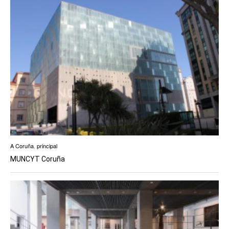
A Coruña
,
principal
MUNCYT Coruña