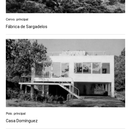
Cervo
,
principal
Fábrica de Sargadelos
Poio
,
principal
Casa Domínguez