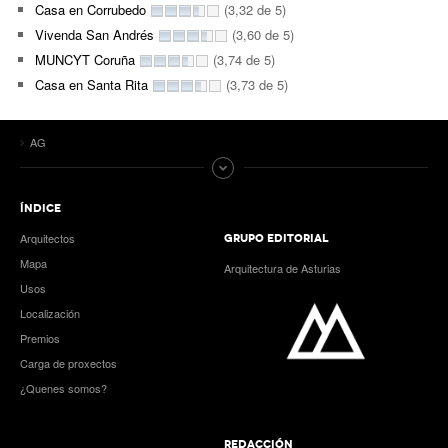
Casa en Corrubedo
(3,32 de 5)
Vivenda San Andrés
(3,60 de 5)
MUNCYT Coruña
(3,74 de 5)
Casa en Santa Rita
(3,73 de 5)
AG
ÍNDICE
Arquitectos
GRUPO EDITORIAL
Mapa
Arquitectura de Asturias
Usos
Localización
Premios
Carga de proxectos
¿Quenes somos?
REDACCIÓN