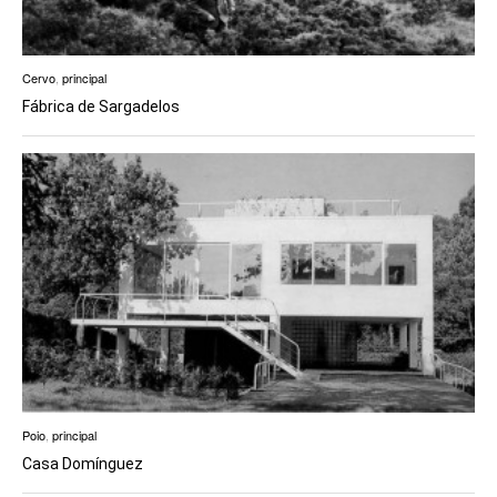
Cervo
,
principal
Fábrica de Sargadelos
Poio
,
principal
Casa Domínguez