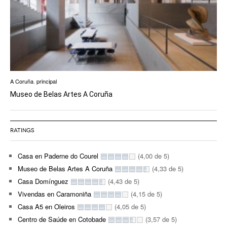
A Coruña
,
principal
Museo de Belas Artes A Coruña
RATINGS
Casa en Paderne do Courel
(4,00 de 5)
Museo de Belas Artes A Coruña
(4,33 de 5)
Casa Domínguez
(4,43 de 5)
Vivendas en Caramoniña
(4,15 de 5)
Casa A5 en Oleiros
(4,05 de 5)
Centro de Saúde en Cotobade
(3,57 de 5)