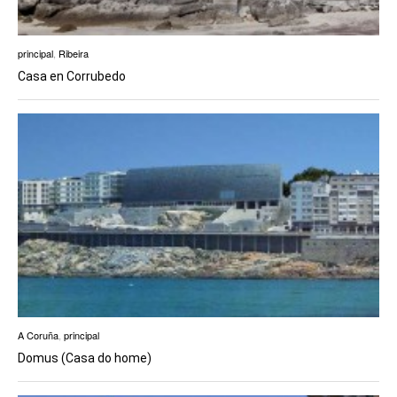
principal
,
Ribeira
Casa en Corrubedo
A Coruña
,
principal
Domus (Casa do home)