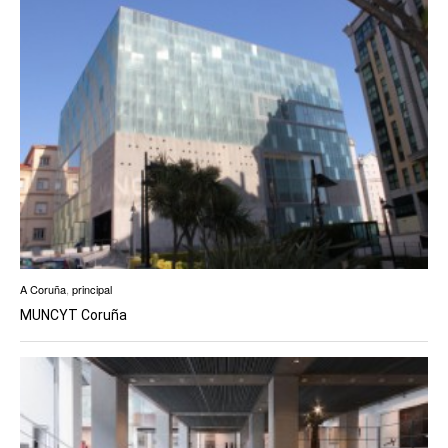
A Coruña
,
principal
MUNCYT Coruña