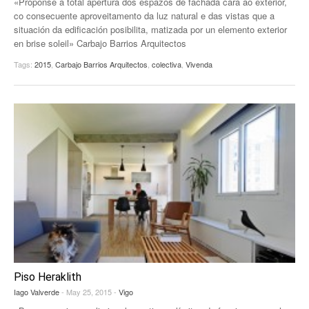
«Proponse a total apertura dos espazos de fachada cara ao exterior,
co consecuente aproveitamento da luz natural e das vistas que a
situación da edificación posibilita, matizada por un elemento exterior
en brise soleil» Carbajo Barrios Arquitectos
Tags:
2015
,
Carbajo Barrios Arquitectos
,
colectiva
,
Vivenda
Piso Heraklith
Iago Valverde
- May 25, 2015 -
Vigo