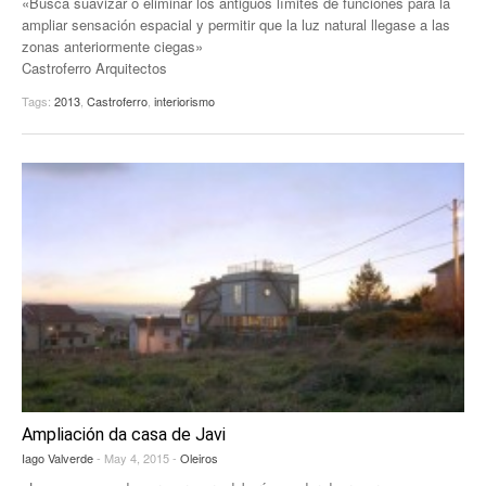
«Busca suavizar o eliminar los antiguos límites de funciones para la
ampliar sensación espacial y permitir que la luz natural llegase a las
zonas anteriormente ciegas»
Castroferro Arquitectos
Tags:
2013
,
Castroferro
,
interiorismo
Ampliación da casa de Javi
Iago Valverde
- May 4, 2015 -
Oleiros