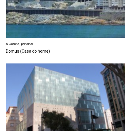
A Coruña
,
principal
Domus (Casa do home)