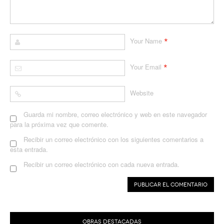
*
Your Name
*
Your Email
Website
Guarda mi nombre, correo electrónico y web en este navegador
para la próxima vez que comente.
Recibir un correo electrónico con los siguientes comentarios a
esta entrada.
Recibir un correo electrónico con cada nueva entrada.
OBRAS DESTACADAS