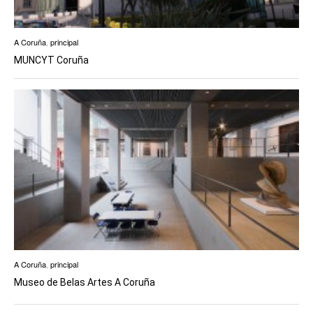
A Coruña
,
principal
MUNCYT Coruña
A Coruña
,
principal
Museo de Belas Artes A Coruña