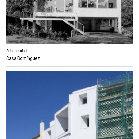
Poio
,
principal
Casa Domínguez