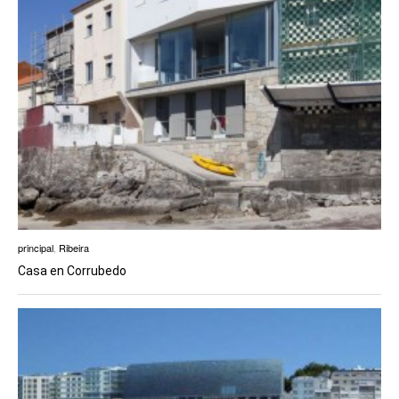
principal
,
Ribeira
Casa en Corrubedo