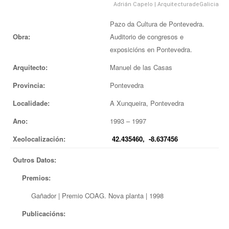
Adrián Capelo
|
ArquitecturadeGalicia
EUROPAN
Pazo da Cultura de Pontevedra.
Obra:
Auditorio de congresos e
exposicións en Pontevedra.
Arquitecto:
Manuel de las Casas
Provincia:
Pontevedra
Localidade:
A Xunqueira, Pontevedra
Ano:
1993 – 1997
Xeolocalización:
42.435460, -8.637456
Outros Datos:
Premios:
Gañador | Premio COAG. Nova planta | 1998
Publicacións: